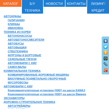
КАТАЛОГ
Б/У
НОВОСТИ
КОНТАКТЫ
ЛИЗИНГ/
ТЕХНИКА
КРЕДИТ
АВТОКРАНЫ
ГАЛИЧАНИН
КЛИНЦЫ
ИВАНОВЕЦ
ТЕХНИКА ИЗ КОРЕИ
БЕТОНОНАСОСЫ
АВТОБЕТОНОСМЕСИТЕЛИ
АВТОБУСЫ
АВТОВЫШКИ
СПЕЦТЕХНИКА
ФУРГОНЫ И БОРТОВЫЕ
СЕДЕЛЬНЫЕ ТЯГАЧИ
АВТОМОБИЛИ С КМУ
САМОСВАЛЫ
КОММУНАЛЬНАЯ ТЕХНИКА
КОМБИНИРОВАННЫЕ ДОРОЖНЫЕ МАШИНЫ
ВАКУУМНЫЕ ПОДМЕТАЛЬНО-УБОРОЧНЫЕ
МУСОРОВОЗЫ
АВТОМОБИЛИ С КМУ
Краноманипуляторные установки (КМУ) на шасси КАМАЗ
Краноманипуляторные установки (КМУ) на шасси Daewoo
ЭКСКАВАТОРЫ
ДОРОЖНО-СТРОИТЕЛЬНАЯ ТЕХНИКА
АВТОГРЕЙДЕРЫ