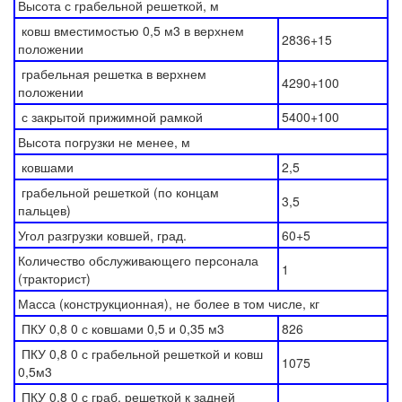
Высота с грабельной решеткой, м
ковш вместимостью 0,5 м3 в верхнем
2836+15
положении
грабельная решетка в верхнем
4290+100
положении
с закрытой прижимной рамкой
5400+100
Высота погрузки не менее, м
ковшами
2,5
грабельной решеткой (по концам
3,5
пальцев)
Угол разгрузки ковшей, град.
60+5
Количество обслуживающего персонала
1
(тракторист)
Масса (конструкционная), не более в том числе, кг
ПКУ 0,8 0 с ковшами 0,5 и 0,35 м3
826
ПКУ 0,8 0 с грабельной решеткой и ковш
1075
0,5м3
ПКУ 0,8 0 с граб. решеткой к задней