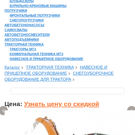
БУЛЬДОЗЕРЫ
БУРИЛЬНО-КРАНОВЫЕ МАШИНЫ
ПОГРУЗЧИКИ
ФРОНТАЛЬНЫЕ ПОГРУЗЧИКИ
СНЕГОПОГРУЗЧИКИ
АВТОБЕТОНОНАСОСЫ
САМОСВАЛЫ
АВТОБЕТОНОСМЕСИТЕЛИ
АВТОПОДЪЕМНИКИ
ТРАКТОРНАЯ ТЕХНИКА
ТРАКТОРЫ МТЗ
КОММУНАЛЬНАЯ ТЕХНИКА МТЗ
НАВЕСНОЕ И ПРИЦЕПНОЕ ОБОРУДОВАНИЕ
Каталог
>
ТРАКТОРНАЯ ТЕХНИКА
>
НАВЕСНОЕ И
ПРИЦЕПНОЕ ОБОРУДОВАНИЕ
>
СНЕГОУБОРОЧНОЕ
ОБОРУДОВАНИЕ ДЛЯ ТРАКТОРА
>
Цена:
Узнать цену со скидкой
‹
›