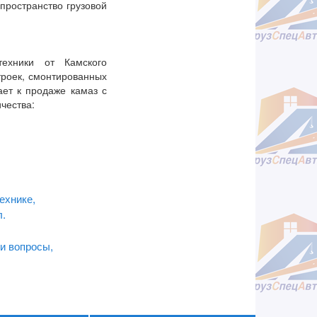
пространство грузовой
ехники от Камского
троек, смонтированных
ает к продаже камаз с
чества:
ехнике,
л.
и вопросы,