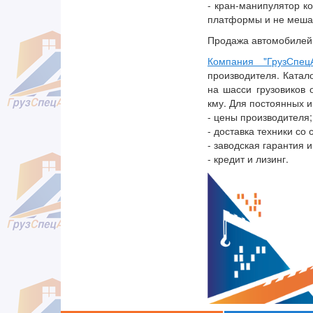
- кран-манипулятор к
платформы и не мешая
Продажа автомобилей 
Компания "ГрузСпецА
производителя. Катал
на шасси грузовиков 
кму. Для постоянных 
- цены производителя;
- доставка техники со
- заводская гарантия и
- кредит и лизинг.