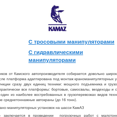
С тросовыми манипуляторами
С гидравлическими
манипуляторами
иков от Камского автопроизводителя собирается довольно широ
исле платформа адаптирована под монтаж краноманипуляторных у
нкции сразу двух единиц техники: мощного подъемника и грузо
практически все платформы: бортовые, самосвалы, вездеходы и 
один из наиболее востребованных в грузоперевозках видов техн
е среднетоннажные автокраны (до 16 тонн).
ано-манипуляторных установок на шасси КамАЗ
е заключается в проведении погрузочных работ с малотон