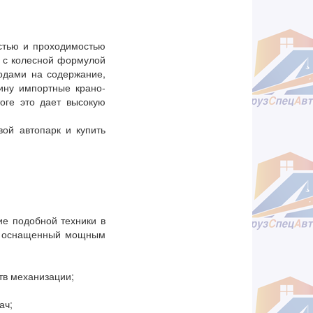
остью и проходимостью
и с колесной формулой
ходами на содержание,
ину импортные крано-
оге это дает высокую
вой автопарк и купить
ие подобной техники в
ь, оснащенный мощным
тв механизации;
ач;