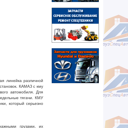
кая линейка различной
становок. КАМАЗ с кму
вого автомобиля. Для
седельные тягачи. КМУ
ики, который серьезно
нажными грузами, их