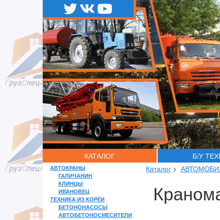
КАТАЛОГ
Б/У ТЕ
АВТОКРАНЫ
Каталог
>
АВТОМОБИ
ГАЛИЧАНИН
КЛИНЦЫ
Кранома
ИВАНОВЕЦ
ТЕХНИКА ИЗ КОРЕИ
БЕТОНОНАСОСЫ
АВТОБЕТОНОСМЕСИТЕЛИ