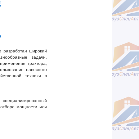
Е
А
о разработан широкий
знообразные задачи.
применения трактора,
ользование навесного
йственной техники в
 специализированный
 отбора мощности или