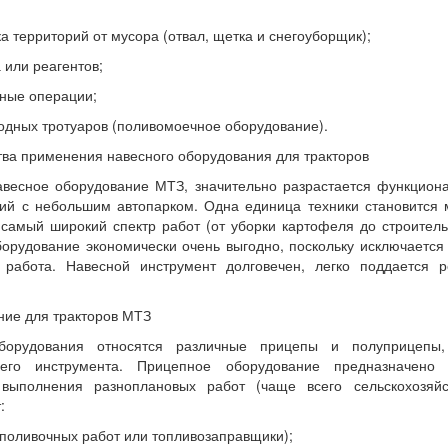
тка территорий от мусора (отвал, щетка и снегоуборщик);
 или реагентов;
чные операции;
ходных тротуаров (поливомоечное оборудование).
а применения навесного оборудования для тракторов
весное оборудование МТЗ, значительно разрастается функционал
ний с небольшим автопарком. Одна единица техники становится 
самый широкий спектр работ (от уборки картофеля до строительс
борудование экономически очень выгодно, поскольку исключается 
 работа. Навесной инструмент долговечен, легко поддается 
ие для тракторов МТЗ
борудования относятся различные прицепы и полуприцепы
чего инструмента. Прицепное оборудование предназначено 
 выполнения разноплановых работ (чаще всего сельскохозяйс
:
 поливочных работ или топливозаправщики);