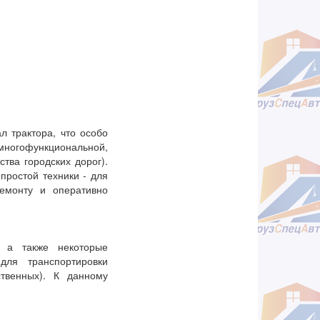
 трактора, что особо
многофункциональной,
тва городских дорог).
простой техники - для
ремонту и оперативно
, а также некоторые
для транспортировки
твенных). К данному