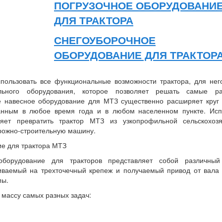
ПОГРУЗОЧНОЕ ОБОРУДОВАНИ
ДЛЯ ТРАКТОРА
СНЕГОУБОРОЧНОЕ
ОБОРУДОВАНИЕ ДЛЯ ТРАКТОР
пользовать все функциональные возможности трактора, для нег
льного оборудования, которое позволяет решать самые ра
 навесное оборудование для МТЗ существенно расширяет круг 
анным в любое время года и в любом населенном пункте. Исп
ляет превратить трактор МТЗ из узкопрофильной сельскохозя
рожно-строительную машину.
е для трактора МТЗ
борудование для тракторов представляет собой различный
ливаемый на трехточечный крепеж и получаемый привод от вала
мы.
 массу самых разных задач: