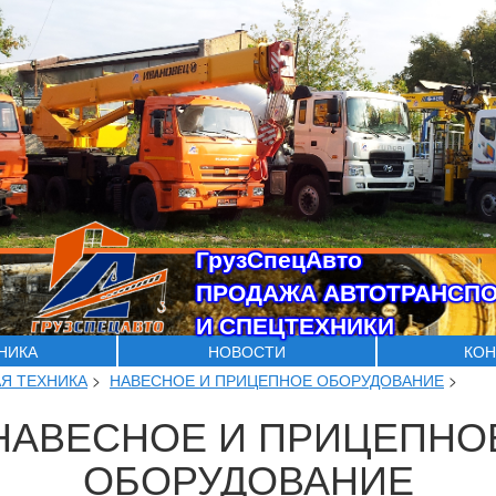
ГрузСпецАвто
ПРОДАЖА АВТОТРАНСП
И СПЕЦТЕХНИКИ
ХНИКА
НОВОСТИ
КОН
Я ТЕХНИКА
>
НАВЕСНОЕ И ПРИЦЕПНОЕ ОБОРУДОВАНИЕ
>
НАВЕСНОЕ И ПРИЦЕПНО
ОБОРУДОВАНИЕ