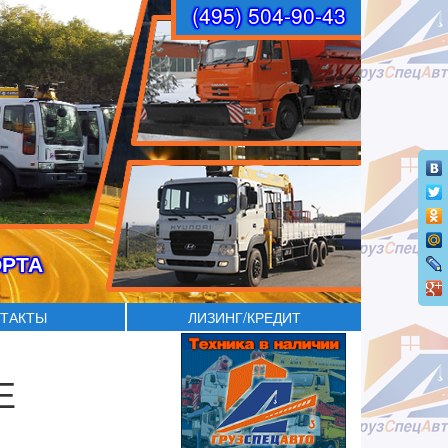
(495) 504-90-43
ОРТА
ТАКТЫ
ЛИЗИНГ/КРЕДИТ
Е