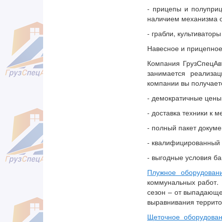
- прицепы и полупри
наличием механизма о
- грабли, культиваторы 
Навесное и прицепное
Компания ГрузСпецАвт
занимается реализа
компании вы получает
- демократичные цены 
- доставка техники к 
- полный пакет докуме
- квалифицированный 
- выгодные условия ба
Плужное оборудован
коммунальных работ. 
сезон – от выпадающе
выравнивания территор
Щеточное оборудова