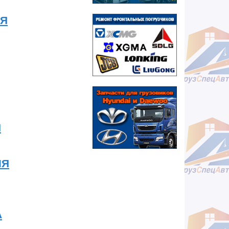
ЛЯ
Я
ЛЯ
А