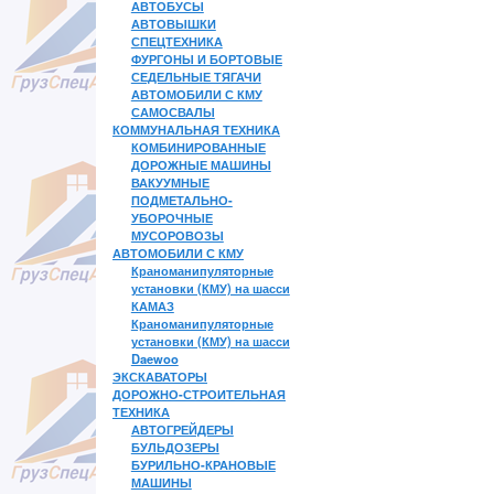
АВТОБУСЫ
АВТОВЫШКИ
СПЕЦТЕХНИКА
ФУРГОНЫ И БОРТОВЫЕ
СЕДЕЛЬНЫЕ ТЯГАЧИ
АВТОМОБИЛИ С КМУ
САМОСВАЛЫ
КОММУНАЛЬНАЯ ТЕХНИКА
КОМБИНИРОВАННЫЕ
ДОРОЖНЫЕ МАШИНЫ
ВАКУУМНЫЕ
ПОДМЕТАЛЬНО-
УБОРОЧНЫЕ
МУСОРОВОЗЫ
АВТОМОБИЛИ С КМУ
Краноманипуляторные
установки (КМУ) на шасси
КАМАЗ
Краноманипуляторные
установки (КМУ) на шасси
Daewoo
ЭКСКАВАТОРЫ
ДОРОЖНО-СТРОИТЕЛЬНАЯ
ТЕХНИКА
АВТОГРЕЙДЕРЫ
БУЛЬДОЗЕРЫ
БУРИЛЬНО-КРАНОВЫЕ
МАШИНЫ