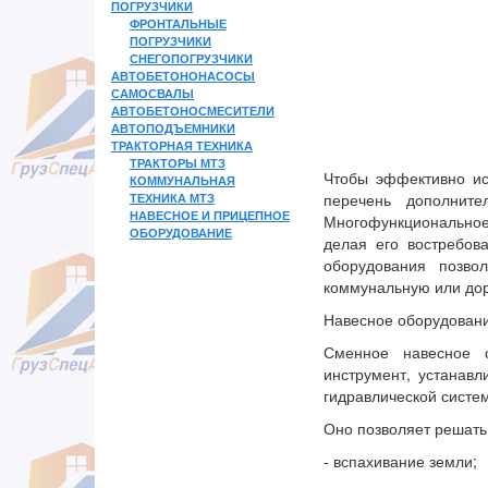
ПОГРУЗЧИКИ
ФРОНТАЛЬНЫЕ
ПОГРУЗЧИКИ
СНЕГОПОГРУЗЧИКИ
АВТОБЕТОНОНАСОСЫ
САМОСВАЛЫ
АВТОБЕТОНОСМЕСИТЕЛИ
АВТОПОДЪЕМНИКИ
ТРАКТОРНАЯ ТЕХНИКА
ТРАКТОРЫ МТЗ
Чтобы эффективно ис
КОММУНАЛЬНАЯ
ТЕХНИКА МТЗ
перечень дополните
НАВЕСНОЕ И ПРИЦЕПНОЕ
Многофункциональное
ОБОРУДОВАНИЕ
делая его востребов
оборудования позво
коммунальную или до
Навесное оборудовани
Сменное навесное о
инструмент, устанав
гидравлической систе
Оно позволяет решать
- вспахивание земли;