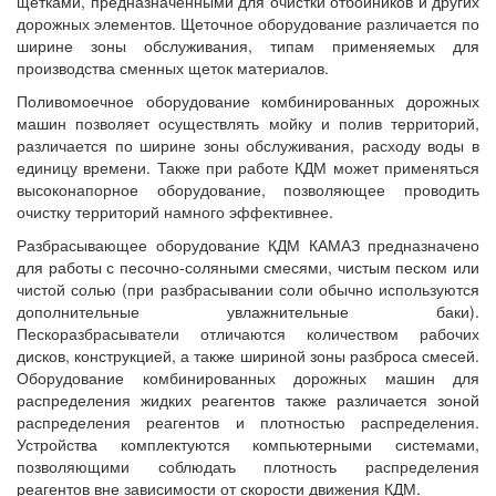
щетками, предназначенными для очистки отбойников и других
дорожных элементов. Щеточное оборудование различается по
ширине зоны обслуживания, типам применяемых для
производства сменных щеток материалов.
Поливомоечное оборудование комбинированных дорожных
машин позволяет осуществлять мойку и полив территорий,
различается по ширине зоны обслуживания, расходу воды в
единицу времени. Также при работе КДМ может применяться
высоконапорное оборудование, позволяющее проводить
очистку территорий намного эффективнее.
Разбрасывающее оборудование КДМ КАМАЗ предназначено
для работы с песочно-соляными смесями, чистым песком или
чистой солью (при разбрасывании соли обычно используются
дополнительные увлажнительные баки).
Пескоразбрасыватели отличаются количеством рабочих
дисков, конструкцией, а также шириной зоны разброса смесей.
Оборудование комбинированных дорожных машин для
распределения жидких реагентов также различается зоной
распределения реагентов и плотностью распределения.
Устройства комплектуются компьютерными системами,
позволяющими соблюдать плотность распределения
реагентов вне зависимости от скорости движения КДМ.