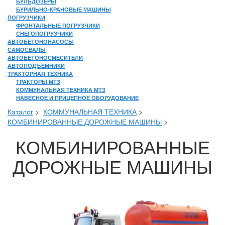
БУЛЬДОЗЕРЫ
БУРИЛЬНО-КРАНОВЫЕ МАШИНЫ
ПОГРУЗЧИКИ
ФРОНТАЛЬНЫЕ ПОГРУЗЧИКИ
СНЕГОПОГРУЗЧИКИ
АВТОБЕТОНОНАСОСЫ
САМОСВАЛЫ
АВТОБЕТОНОСМЕСИТЕЛИ
АВТОПОДЪЕМНИКИ
ТРАКТОРНАЯ ТЕХНИКА
ТРАКТОРЫ МТЗ
КОММУНАЛЬНАЯ ТЕХНИКА МТЗ
НАВЕСНОЕ И ПРИЦЕПНОЕ ОБОРУДОВАНИЕ
Каталог
>
КОММУНАЛЬНАЯ ТЕХНИКА
>
КОМБИНИРОВАННЫЕ ДОРОЖНЫЕ МАШИНЫ
>
КОМБИНИРОВАННЫЕ
ДОРОЖНЫЕ МАШИНЫ