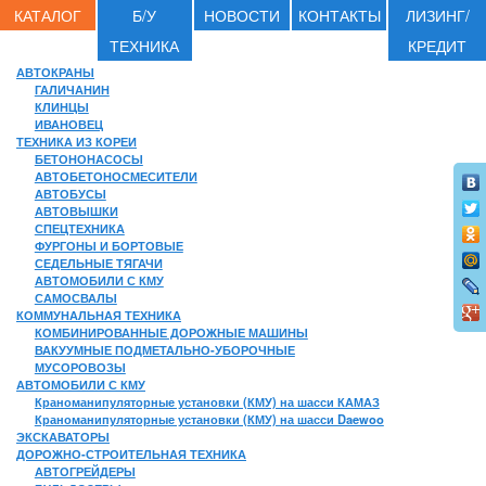
КАТАЛОГ
Б/У
НОВОСТИ
КОНТАКТЫ
ЛИЗИНГ/
ТЕХНИКА
КРЕДИТ
АВТОКРАНЫ
ГАЛИЧАНИН
КЛИНЦЫ
ИВАНОВЕЦ
ТЕХНИКА ИЗ КОРЕИ
БЕТОНОНАСОСЫ
АВТОБЕТОНОСМЕСИТЕЛИ
АВТОБУСЫ
АВТОВЫШКИ
СПЕЦТЕХНИКА
ФУРГОНЫ И БОРТОВЫЕ
СЕДЕЛЬНЫЕ ТЯГАЧИ
АВТОМОБИЛИ С КМУ
САМОСВАЛЫ
КОММУНАЛЬНАЯ ТЕХНИКА
КОМБИНИРОВАННЫЕ ДОРОЖНЫЕ МАШИНЫ
ВАКУУМНЫЕ ПОДМЕТАЛЬНО-УБОРОЧНЫЕ
МУСОРОВОЗЫ
АВТОМОБИЛИ С КМУ
Краноманипуляторные установки (КМУ) на шасси КАМАЗ
Краноманипуляторные установки (КМУ) на шасси Daewoo
ЭКСКАВАТОРЫ
ДОРОЖНО-СТРОИТЕЛЬНАЯ ТЕХНИКА
АВТОГРЕЙДЕРЫ