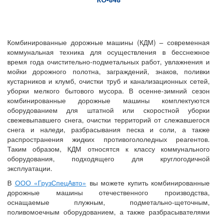
Комбинированные дорожные машины (КДМ) – современная
коммунальная техника для осуществления в бесснежное
время года очистительно-подметальных работ, увлажнения и
мойки дорожного полотна, заграждений, знаков, поливки
кустарников и клумб, очистки труб и канализационных сетей,
уборки мелкого бытового мусора. В осенне-зимний сезон
комбинированные дорожные машины комплектуются
оборудованием для штатной или скоростной уборки
свежевыпавшего снега, очистки территорий от слежавшегося
снега и наледи, разбрасывания песка и соли, а также
распространения жидких противогололедных реагентов.
Таким образом, КДМ относятся к классу коммунального
оборудования, подходящего для круглогодичной
эксплуатации.
В
ООО «ГрузСпецАвто»
вы можете купить комбинированные
дорожные машины отечественного производства,
оснащаемые плужным, подметально-щеточным,
поливомоечным оборудованием, а также разбрасывателями