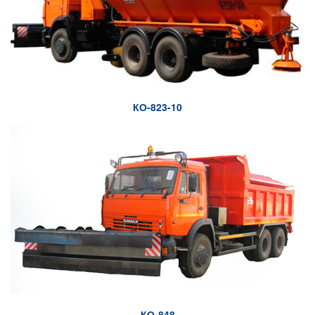
КО-823-10
КО-848