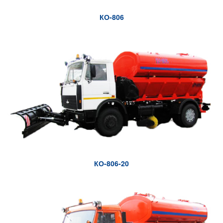
КО-806
КО-806-20