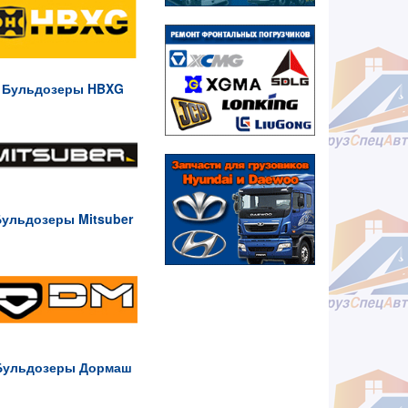
Бульдозеры HBXG
ульдозеры Mitsuber
Бульдозеры Дормаш