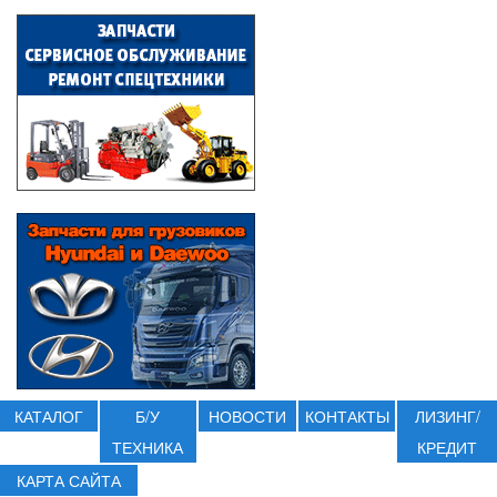
КАТАЛОГ
Б/У
НОВОСТИ
КОНТАКТЫ
ЛИЗИНГ/
ТЕХНИКА
КРЕДИТ
КАРТА САЙТА