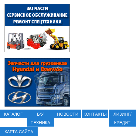
КАТАЛОГ
Б/У
НОВОСТИ
КОНТАКТЫ
ЛИЗИНГ/
ТЕХНИКА
КРЕДИТ
КАРТА САЙТА