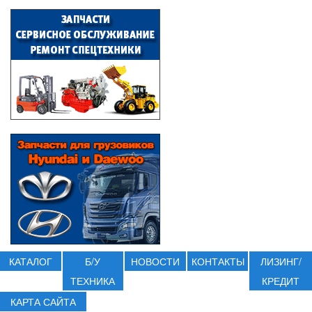
КАТАЛОГ
Б/У
НОВОСТИ
КОНТАКТЫ
ЛИЗИНГ/
ТЕХНИКА
КРЕДИТ
КАРТА САЙТА