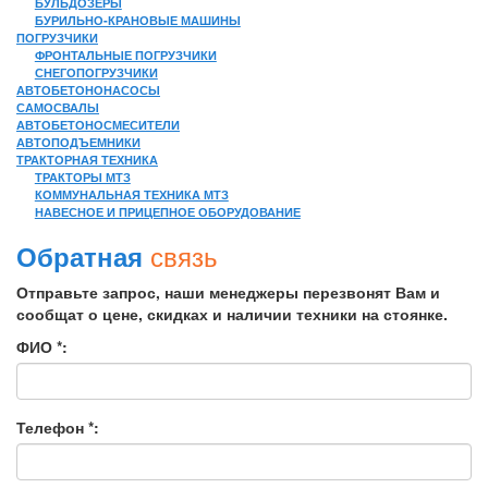
БУЛЬДОЗЕРЫ
БУРИЛЬНО-КРАНОВЫЕ МАШИНЫ
ПОГРУЗЧИКИ
ФРОНТАЛЬНЫЕ ПОГРУЗЧИКИ
СНЕГОПОГРУЗЧИКИ
АВТОБЕТОНОНАСОСЫ
САМОСВАЛЫ
АВТОБЕТОНОСМЕСИТЕЛИ
АВТОПОДЪЕМНИКИ
ТРАКТОРНАЯ ТЕХНИКА
ТРАКТОРЫ МТЗ
КОММУНАЛЬНАЯ ТЕХНИКА МТЗ
НАВЕСНОЕ И ПРИЦЕПНОЕ ОБОРУДОВАНИЕ
связь
Обратная
Отправьте запрос, наши менеджеры перезвонят Вам и
сообщат о цене, скидках и наличии техники на стоянке.
ФИО *:
Телефон *: