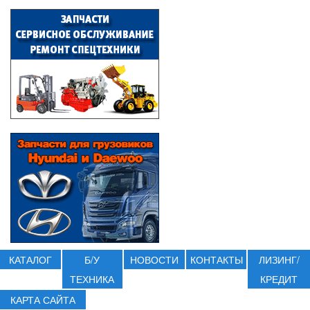
КАТАЛОГ
Б/У
НОВОСТИ
КОНТАКТЫ
ЛИЗИНГ/
ТЕХНИКА
КРЕДИТ
КАРТА САЙТА