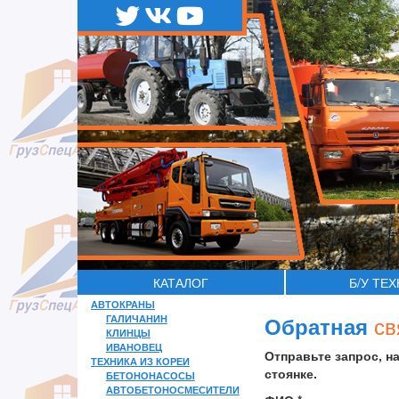
КАТАЛОГ
Б/У ТЕ
АВТОКРАНЫ
св
ГАЛИЧАНИН
Обратная
КЛИНЦЫ
ИВАНОВЕЦ
Отправьте запрос, н
ТЕХНИКА ИЗ КОРЕИ
стоянке.
БЕТОНОНАСОСЫ
АВТОБЕТОНОСМЕСИТЕЛИ