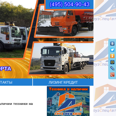
(495) 504-90-43
ОРТА
ТАКТЫ
ЛИЗИНГ/КРЕДИТ
аличии техники на