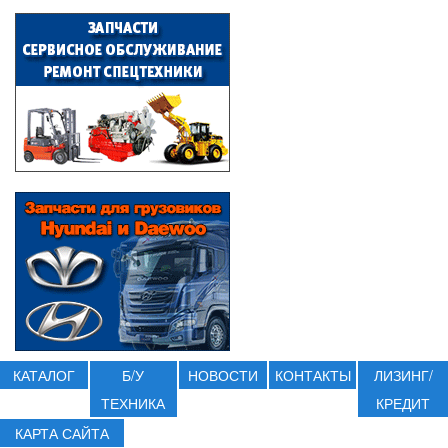
КАТАЛОГ
Б/У
НОВОСТИ
КОНТАКТЫ
ЛИЗИНГ/
ТЕХНИКА
КРЕДИТ
КАРТА САЙТА