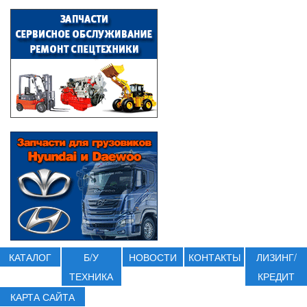
КАТАЛОГ
Б/У
НОВОСТИ
КОНТАКТЫ
ЛИЗИНГ/
ТЕХНИКА
КРЕДИТ
КАРТА САЙТА