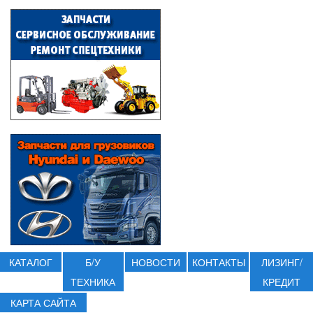
КАТАЛОГ
Б/У
НОВОСТИ
КОНТАКТЫ
ЛИЗИНГ/
ТЕХНИКА
КРЕДИТ
КАРТА САЙТА