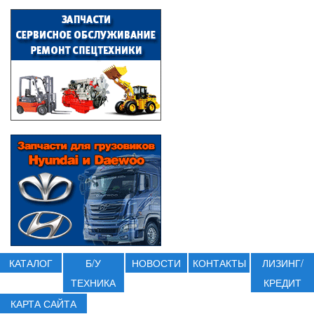
КАТАЛОГ
Б/У
НОВОСТИ
КОНТАКТЫ
ЛИЗИНГ/
ТЕХНИКА
КРЕДИТ
КАРТА САЙТА