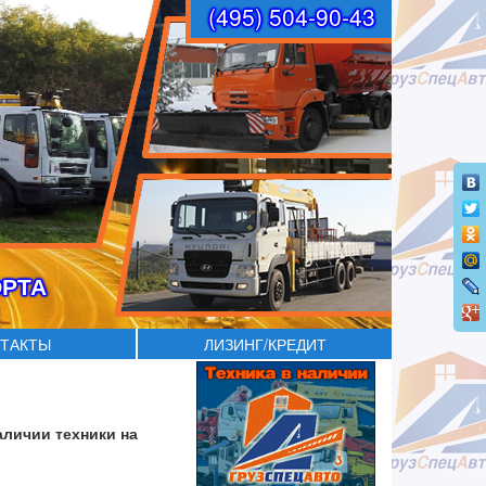
(495) 504-90-43
ОРТА
ТАКТЫ
ЛИЗИНГ/КРЕДИТ
аличии техники на