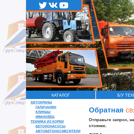
КАТАЛОГ
Б/У ТЕ
АВТОКРАНЫ
св
ГАЛИЧАНИН
Обратная
КЛИНЦЫ
ИВАНОВЕЦ
Отправьте запрос, н
ТЕХНИКА ИЗ КОРЕИ
стоянке.
БЕТОНОНАСОСЫ
АВТОБЕТОНОСМЕСИТЕЛИ