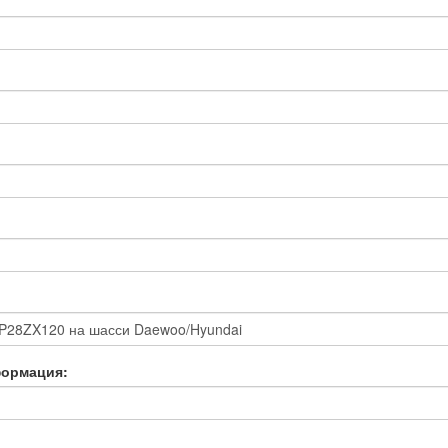
формация: