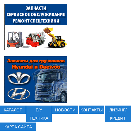
КАТАЛОГ
Б/У
НОВОСТИ
КОНТАКТЫ
ЛИЗИНГ/
ТЕХНИКА
КРЕДИТ
КАРТА САЙТА