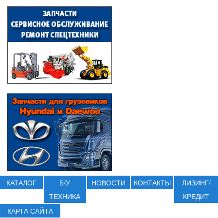
КАТАЛОГ
Б/У
НОВОСТИ
КОНТАКТЫ
ЛИЗИНГ/
ТЕХНИКА
КРЕДИТ
КАРТА САЙТА