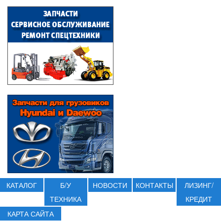
КАТАЛОГ
Б/У
НОВОСТИ
КОНТАКТЫ
ЛИЗИНГ/
ТЕХНИКА
КРЕДИТ
КАРТА САЙТА