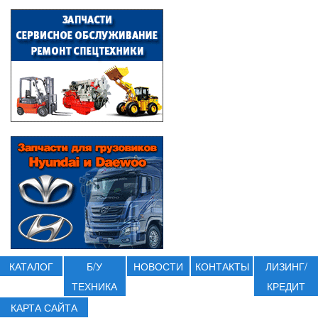
КАТАЛОГ
Б/У
НОВОСТИ
КОНТАКТЫ
ЛИЗИНГ/
ТЕХНИКА
КРЕДИТ
КАРТА САЙТА