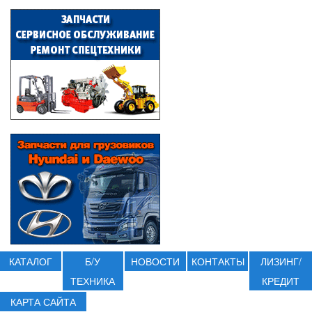
КАТАЛОГ
Б/У
НОВОСТИ
КОНТАКТЫ
ЛИЗИНГ/
ТЕХНИКА
КРЕДИТ
КАРТА САЙТА