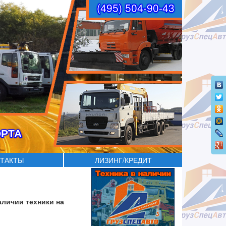
(495) 504-90-43
ОРТА
ТАКТЫ
ЛИЗИНГ/КРЕДИТ
аличии техники на