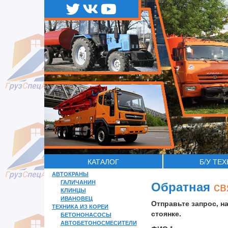
КАТАЛОГ
Б/У ТЕ
АВТОКРАНЫ
св
ГАЛИЧАНИН
Обратная
КЛИНЦЫ
ИВАНОВЕЦ
Отправьте запрос, н
ТЕХНИКА ИЗ КОРЕИ
стоянке.
БЕТОНОНАСОСЫ
АВТОБЕТОНОСМЕСИТЕЛИ