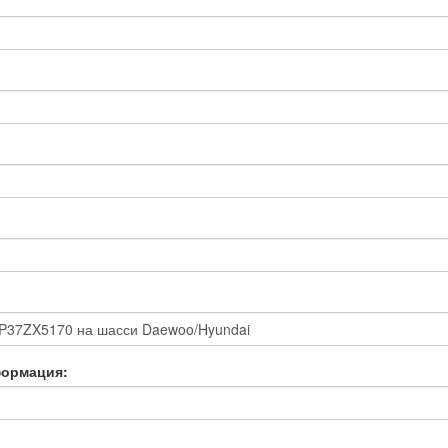
формация: