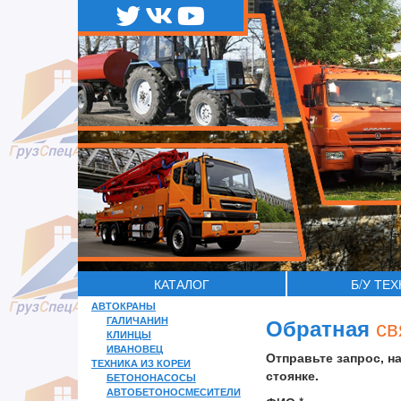
КАТАЛОГ
Б/У ТЕ
АВТОКРАНЫ
св
ГАЛИЧАНИН
Обратная
КЛИНЦЫ
ИВАНОВЕЦ
Отправьте запрос, н
ТЕХНИКА ИЗ КОРЕИ
стоянке.
БЕТОНОНАСОСЫ
АВТОБЕТОНОСМЕСИТЕЛИ