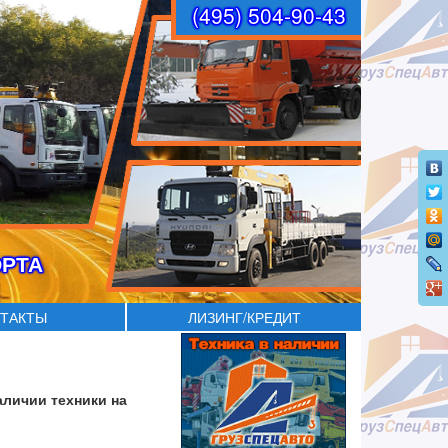
(495) 504-90-43
ОРТА
ТАКТЫ
ЛИЗИНГ/КРЕДИТ
аличии техники на