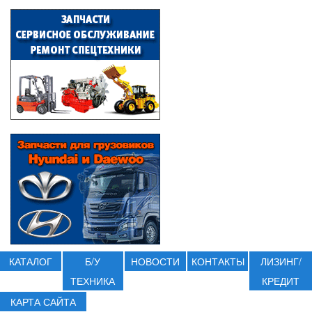
КАТАЛОГ
Б/У
НОВОСТИ
КОНТАКТЫ
ЛИЗИНГ/
ТЕХНИКА
КРЕДИТ
КАРТА САЙТА