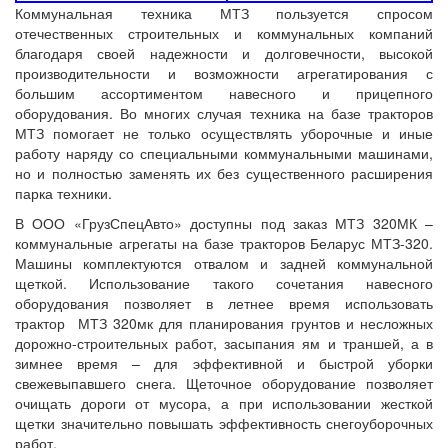
Коммунальная техника МТЗ пользуется спросом
отечественных строительных и коммунальных компаний
благодаря своей надежности и долговечности, высокой
производительности и возможности агрегатирования с
большим ассортиментом навесного и прицепного
оборудования. Во многих случая техника на базе тракторов
МТЗ помогает не только осуществлять уборочные и иные
работу наряду со специальными коммунальными машинами,
но и полностью заменять их без существенного расширения
парка техники.
В ООО «ГрузСпецАвто» доступны под заказ МТЗ 320МК –
коммунальные агрегаты на базе тракторов Беларус МТЗ-320.
Машины комплектуются отвалом и задней коммунальной
щеткой. Использование такого сочетания навесного
оборудования позволяет в летнее время использовать
трактор МТЗ 320мк для планирования грунтов и несложных
дорожно-строительных работ, засыпания ям и траншей, а в
зимнее время – для эффективной и быстрой уборки
свежевыпавшего снега. Щеточное оборудование позволяет
очищать дороги от мусора, а при использовании жесткой
щетки значительно повышать эффективность снегоуборочных
работ.