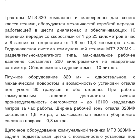
Тракторы МТЗ-320 компактны и маневренны для своего
класса техники, оборудуются механической коробкой передач,
работающей в шести диапазонах и обеспечивающих 16
передних передач со скоростями от 1 до 25 километров в час
и 8 задних со скоростями от 1,8 до 13,3 километра в час.
Гидронавесная система коммунальной техники МТЗ 320МК –
разделительно-агрегатного типа, максимальное рабочее
давление составляет 200 килограмм-сил на квадратный
сантиметр. Общая емкость гидросистемы – 10 литров.
Плужное оборудование 320 мк – одноотвальное, с
механическим поворотом и возможностью установки отвала
под углом 30 градусов в обе стороны. При работе
коммунальным отвалом достигается высокая
производительность снегоочистки – до 16100 квадратных
метров за час работы. Ширина рабочей зоны отвала 320МК
составляет 1,8 метра, а максимальная высота убираемого
снежного покрова – 0,3 метра.
Щеточное оборудование коммунальной техники МТЗ 320МК –
задняя подметальная щетка с возможностью установки под