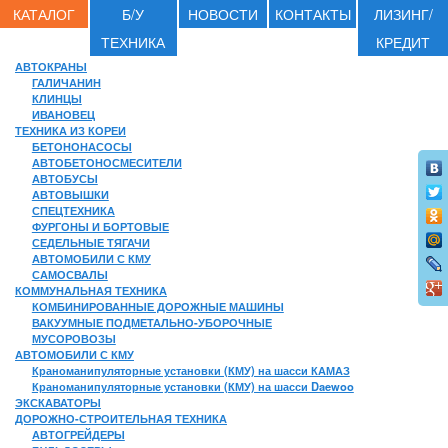
КАТАЛОГ
Б/У
НОВОСТИ
КОНТАКТЫ
ЛИЗИНГ/
ТЕХНИКА
КРЕДИТ
АВТОКРАНЫ
ГАЛИЧАНИН
КЛИНЦЫ
ИВАНОВЕЦ
ТЕХНИКА ИЗ КОРЕИ
БЕТОНОНАСОСЫ
АВТОБЕТОНОСМЕСИТЕЛИ
АВТОБУСЫ
АВТОВЫШКИ
СПЕЦТЕХНИКА
ФУРГОНЫ И БОРТОВЫЕ
СЕДЕЛЬНЫЕ ТЯГАЧИ
АВТОМОБИЛИ С КМУ
САМОСВАЛЫ
КОММУНАЛЬНАЯ ТЕХНИКА
КОМБИНИРОВАННЫЕ ДОРОЖНЫЕ МАШИНЫ
ВАКУУМНЫЕ ПОДМЕТАЛЬНО-УБОРОЧНЫЕ
МУСОРОВОЗЫ
АВТОМОБИЛИ С КМУ
Краноманипуляторные установки (КМУ) на шасси КАМАЗ
Краноманипуляторные установки (КМУ) на шасси Daewoo
ЭКСКАВАТОРЫ
ДОРОЖНО-СТРОИТЕЛЬНАЯ ТЕХНИКА
АВТОГРЕЙДЕРЫ