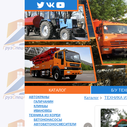
КАТАЛОГ
Б/У ТЕ
АВТОКРАНЫ
Каталог
>
ТЕХНИКА И
ГАЛИЧАНИН
КЛИНЦЫ
ИВАНОВЕЦ
ТЕХНИКА ИЗ КОРЕИ
БЕТОНОНАСОСЫ
АВТОБЕТОНОСМЕСИТЕЛИ
‹