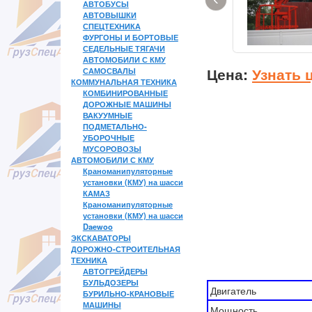
АВТОБУСЫ
АВТОВЫШКИ
СПЕЦТЕХНИКА
ФУРГОНЫ И БОРТОВЫЕ
СЕДЕЛЬНЫЕ ТЯГАЧИ
АВТОМОБИЛИ С КМУ
Цена:
Узнать 
САМОСВАЛЫ
КОММУНАЛЬНАЯ ТЕХНИКА
КОМБИНИРОВАННЫЕ
ДОРОЖНЫЕ МАШИНЫ
ВАКУУМНЫЕ
ПОДМЕТАЛЬНО-
УБОРОЧНЫЕ
МУСОРОВОЗЫ
АВТОМОБИЛИ С КМУ
Краноманипуляторные
установки (КМУ) на шасси
КАМАЗ
Краноманипуляторные
установки (КМУ) на шасси
Daewoo
ЭКСКАВАТОРЫ
ДОРОЖНО-СТРОИТЕЛЬНАЯ
ТЕХНИКА
АВТОГРЕЙДЕРЫ
БУЛЬДОЗЕРЫ
Двигатель
БУРИЛЬНО-КРАНОВЫЕ
МАШИНЫ
Мощность