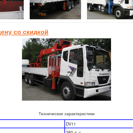
цену со скидкой
Технические характеристики
DV11
380 л. с.