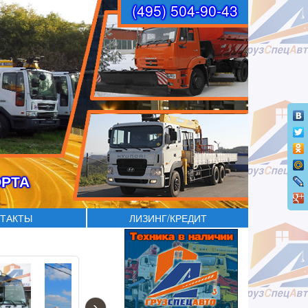
(495) 504-90-43
ОРТА
ТАКТЫ
ЛИЗИНГ/КРЕДИТ
›