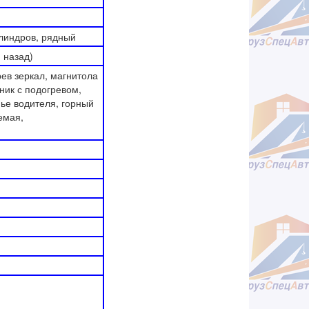
илиндров, рядный
 назад)
ев зеркал, магнитола
ник с подогревом,
ье водителя, горный
емая,