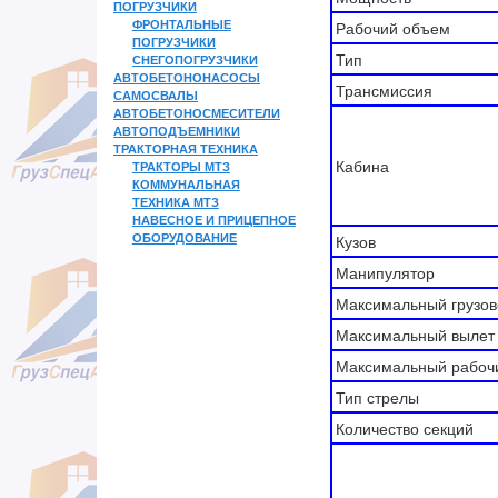
ПОГРУЗЧИКИ
ФРОНТАЛЬНЫЕ
Рабочий объем
ПОГРУЗЧИКИ
Тип
СНЕГОПОГРУЗЧИКИ
АВТОБЕТОНОНАСОСЫ
Трансмиссия
САМОСВАЛЫ
АВТОБЕТОНОСМЕСИТЕЛИ
АВТОПОДЪЕМНИКИ
ТРАКТОРНАЯ ТЕХНИКА
Кабина
ТРАКТОРЫ МТЗ
КОММУНАЛЬНАЯ
ТЕХНИКА МТЗ
НАВЕСНОЕ И ПРИЦЕПНОЕ
ОБОРУДОВАНИЕ
Кузов
Манипулятор
Максимальный грузов
Максимальный вылет
Максимальный рабоч
Тип стрелы
Количество секций