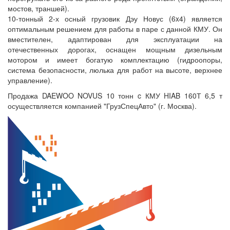
мостов, траншей).
10-тонный 2-х осный грузовик Дэу Новус (6x4) является
оптимальным решением для работы в паре с данной КМУ. Он
вместителен, адаптирован для эксплуатации на
отечественных дорогах, оснащен мощным дизельным
мотором и имеет богатую комплектацию (гидроопоры,
система безопасности, люлька для работ на высоте, верхнее
управление).
Продажа DAEWOO NOVUS 10 тонн c КМУ HIAB 160Т 6,5 т
осуществляется компанией "ГрузСпецАвто" (г. Москва).