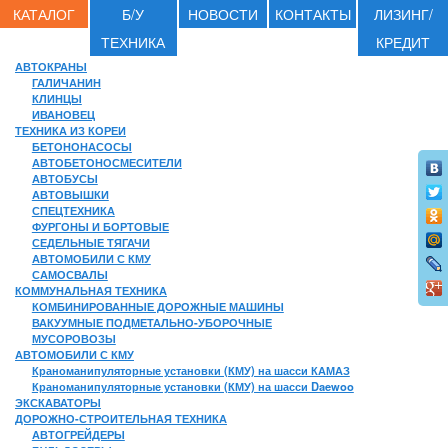
КАТАЛОГ
Б/У
НОВОСТИ
КОНТАКТЫ
ЛИЗИНГ/
ТЕХНИКА
КРЕДИТ
АВТОКРАНЫ
ГАЛИЧАНИН
КЛИНЦЫ
ИВАНОВЕЦ
ТЕХНИКА ИЗ КОРЕИ
БЕТОНОНАСОСЫ
АВТОБЕТОНОСМЕСИТЕЛИ
АВТОБУСЫ
АВТОВЫШКИ
СПЕЦТЕХНИКА
ФУРГОНЫ И БОРТОВЫЕ
СЕДЕЛЬНЫЕ ТЯГАЧИ
АВТОМОБИЛИ С КМУ
САМОСВАЛЫ
КОММУНАЛЬНАЯ ТЕХНИКА
КОМБИНИРОВАННЫЕ ДОРОЖНЫЕ МАШИНЫ
ВАКУУМНЫЕ ПОДМЕТАЛЬНО-УБОРОЧНЫЕ
МУСОРОВОЗЫ
АВТОМОБИЛИ С КМУ
Краноманипуляторные установки (КМУ) на шасси КАМАЗ
Краноманипуляторные установки (КМУ) на шасси Daewoo
ЭКСКАВАТОРЫ
ДОРОЖНО-СТРОИТЕЛЬНАЯ ТЕХНИКА
АВТОГРЕЙДЕРЫ