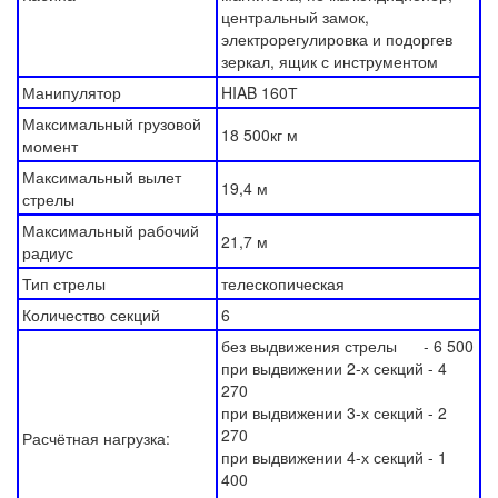
центральный замок,
электрорегулировка и подоргев
зеркал, ящик с инструментом
Манипулятор
HIAB 160Т
Максимальный грузовой
18 500кг м
момент
Максимальный вылет
19,4 м
стрелы
Максимальный рабочий
21,7 м
радиус
Тип стрелы
телескопическая
Количество секций
6
без выдвижения стрелы - 6 500
при выдвижении 2-х секций - 4
270
при выдвижении 3-х секций - 2
270
Расчётная нагрузка:
при выдвижении 4-х секций - 1
400