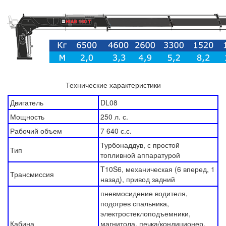
Технические характеристики
Двигатель
DL08
Мощность
250 л. с.
Рабочий объем
7 640 с.с.
Турбонаддув, с простой
Тип
топливной аппаратурой
T10S6, механическая (6 вперед, 1
Трансмиссия
назад), привод задний
пневмосидение водителя,
подогрев спальника,
электростеклоподъемники,
Кабина
магнитола, печка/кондиционер,