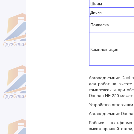
Шины
Диски
Подвеска
Комплектация
Автоподъемник Daeha
для работ на высоте
комплексах и при обс
Daehan NE 220 может п
Устройство автовышки
Автоподъемник Daehan
Рабочая платформа 
высокопрочной стали,