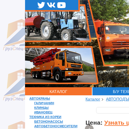
КАТАЛОГ
Б/У ТЕ
АВТОКРАНЫ
Каталог
>
АВТОПОДЪ
ГАЛИЧАНИН
КЛИНЦЫ
ИВАНОВЕЦ
ТЕХНИКА ИЗ КОРЕИ
Цена:
Узнать 
БЕТОНОНАСОСЫ
АВТОБЕТОНОСМЕСИТЕЛИ
‹