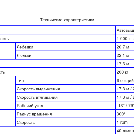
Техничские характеристики
Автовыш
ость
1 000 кг-
Лебедки
20.7 м
Люльки
22.1 м
17.3 м
сть
200 кг
Тип
6 секций
Скорость выдвижения
17.3 м / 
Скорость втягивания
17.3 м / 
Рабочий угол
-13° / 79
Радиус вращения
360°
Скорость
1 rpm
40 л/мин