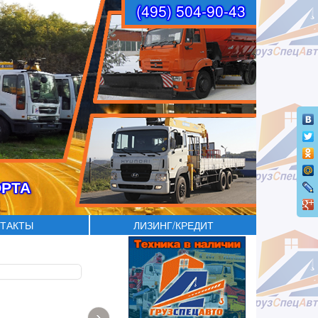
(495) 504-90-43
ОРТА
ТАКТЫ
ЛИЗИНГ/КРЕДИТ
›