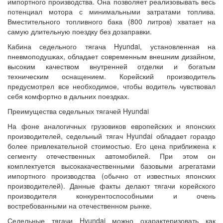
импортного производства. Она позволяет реализовывать весь
потенциал мотора с минимальными затратами топлива.
Вместительного топливного бака (800 литров) хватает на
самую длительную поездку без дозаправки.
Кабина седельного тягача Hyundai, установленная на
пневмоподушках, обладает современным внешним дизайном,
высоким качеством внутренней отделки и богатым
техническим оснащением. Корейский производитель
предусмотрел все необходимое, чтобы водитель чувствовал
себя комфортно в дальних поездках.
Преимущества седельных тягачей Hyundai
На фоне аналогичных грузовиков европейских и японских
производителей, седельный тягач Hyundai обладает гораздо
более привлекательной стоимостью. Его цена приближена к
сегменту отечественных автомобилей. При этом он
комплектуется высокакачественными базовыми агрегатами
импортного производства (обычно от известных японских
производителей). Данные факты делают тягачи корейского
производителя конкурентоспособными и очень
востребованными на отечественном рынке.
Седельные тягачи Hyundai можно охарактеризовать как