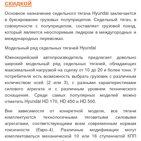
скидкой
Основное назначение седельного тягача Hyundai заключается
в буксировании грузовых полуприцепов. Седельный тягач, в
совокупности с полуприцепом, составляет грузовой поезд,
который является неоспоримым лидером в междугородных и
международных перевозках.
Модельный ряд седельных тягачей Hyundai
Южнокорейский автопроизводитель предлагает довольно
широкий модельный ряд седельных тягачей, обладающих
максимальной нагрузкой на сцепку от 10 до 20 и более тонн. У
потребителя есть возможность выбрать грузовик с различным
количеством осей (2 или 3), с разными характеристиками
силового агрегата и с различным уровнем технического
оснащения. Среди самых популярных моделей можно
отметить Hyundai HD 170, HD 450 и HD 500.
Вне зависимости от конкретной модели, все тягачи
комплектуются технологичными тяговитыми силовыми
агрегатами, соответствующими всем современным нормам
токсичности (Евро-4). Различные модификации могут
комплектоваться механической 10 или 16 ступенчатой КПП