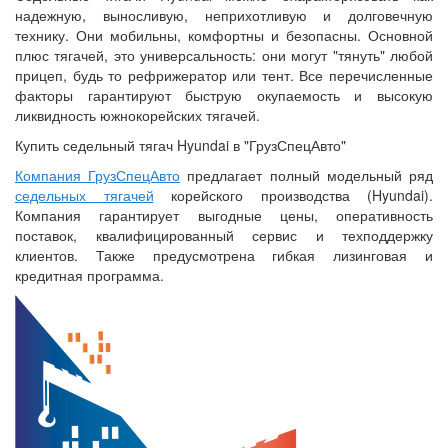
надежную, выносливую, неприхотливую и долговечную
технику. Они мобильны, комфортны и безопасны. Основной
плюс тягачей, это универсальность: они могут "тянуть" любой
прицеп, будь то рефрижератор или тент. Все перечисленные
факторы гарантируют быструю окупаемость и высокую
ликвидность южнокорейских тягачей.
Купить седельный тягач Hyundai в "ГрузСпецАвто"
Компания ГрузСпецАвто
предлагает полный модельный ряд
седельных тягачей
корейского производства (Hyundai).
Компания гарантирует выгодные цены, оперативность
поставок, квалифицированный сервис и техподдержку
клиентов. Также предусмотрена гибкая лизинговая и
кредитная программа.