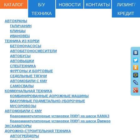
КАТАЛОГ
Б/У
НОВОСТИ
КОНТАКТЫ
ЛИЗИНГ/
ТЕХНИКА
КРЕДИТ
АВТОКРАНЫ
ГАЛИЧАНИН
КЛИНЦЫ
ИВАНОВЕЦ
ТЕХНИКА ИЗ КОРЕИ
БЕТОНОНАСОСЫ
АВТОБЕТОНОСМЕСИТЕЛИ
АВТОБУСЫ
АВТОВЫШКИ
СПЕЦТЕХНИКА
ФУРГОНЫ И БОРТОВЫЕ
СЕДЕЛЬНЫЕ ТЯГАЧИ
АВТОМОБИЛИ С КМУ
САМОСВАЛЫ
КОММУНАЛЬНАЯ ТЕХНИКА
КОМБИНИРОВАННЫЕ ДОРОЖНЫЕ МАШИНЫ
ВАКУУМНЫЕ ПОДМЕТАЛЬНО-УБОРОЧНЫЕ
МУСОРОВОЗЫ
АВТОМОБИЛИ С КМУ
Краноманипуляторные установки (КМУ) на шасси КАМАЗ
Краноманипуляторные установки (КМУ) на шасси Daewoo
ЭКСКАВАТОРЫ
ДОРОЖНО-СТРОИТЕЛЬНАЯ ТЕХНИКА
АВТОГРЕЙДЕРЫ