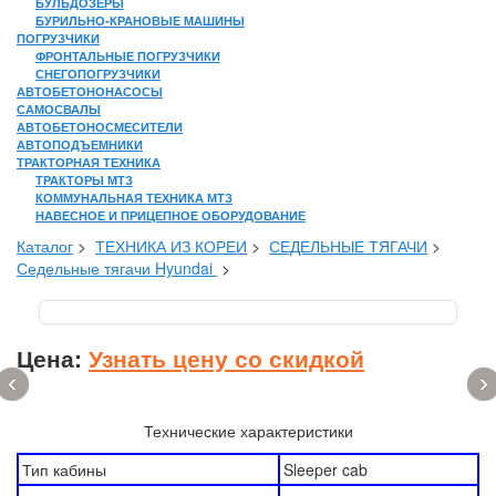
БУЛЬДОЗЕРЫ
БУРИЛЬНО-КРАНОВЫЕ МАШИНЫ
ПОГРУЗЧИКИ
ФРОНТАЛЬНЫЕ ПОГРУЗЧИКИ
СНЕГОПОГРУЗЧИКИ
АВТОБЕТОНОНАСОСЫ
САМОСВАЛЫ
АВТОБЕТОНОСМЕСИТЕЛИ
АВТОПОДЪЕМНИКИ
ТРАКТОРНАЯ ТЕХНИКА
ТРАКТОРЫ МТЗ
КОММУНАЛЬНАЯ ТЕХНИКА МТЗ
НАВЕСНОЕ И ПРИЦЕПНОЕ ОБОРУДОВАНИЕ
Каталог
>
ТЕХНИКА ИЗ КОРЕИ
>
СЕДЕЛЬНЫЕ ТЯГАЧИ
>
Седельные тягачи Hyundai
>
Цена:
Узнать цену со скидкой
‹
›
Технические характеристики
Тип кабины
Sleeper cab