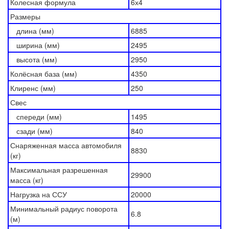
Колесная формула
6х4
Размеры
длина (мм)
6885
ширина (мм)
2495
высота (мм)
2950
Колёсная база (мм)
4350
Клиренс (мм)
250
Свес
спереди (мм)
1495
сзади (мм)
840
Снаряженная масса автомобиля
8830
(кг)
Максимальная разрешенная
29900
масса (кг)
Нагрузка на ССУ
20000
Минимальный радиус поворота
6.8
(м)