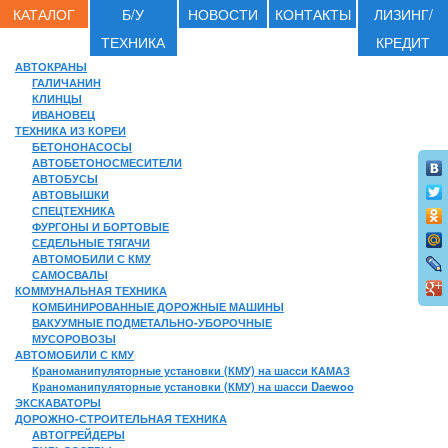
КАТАЛОГ
Б/У
НОВОСТИ
КОНТАКТЫ
ЛИЗИНГ/
ТЕХНИКА
КРЕДИТ
АВТОКРАНЫ
ГАЛИЧАНИН
КЛИНЦЫ
ИВАНОВЕЦ
ТЕХНИКА ИЗ КОРЕИ
БЕТОНОНАСОСЫ
АВТОБЕТОНОСМЕСИТЕЛИ
АВТОБУСЫ
АВТОВЫШКИ
СПЕЦТЕХНИКА
ФУРГОНЫ И БОРТОВЫЕ
СЕДЕЛЬНЫЕ ТЯГАЧИ
АВТОМОБИЛИ С КМУ
САМОСВАЛЫ
КОММУНАЛЬНАЯ ТЕХНИКА
КОМБИНИРОВАННЫЕ ДОРОЖНЫЕ МАШИНЫ
ВАКУУМНЫЕ ПОДМЕТАЛЬНО-УБОРОЧНЫЕ
МУСОРОВОЗЫ
АВТОМОБИЛИ С КМУ
Краноманипуляторные установки (КМУ) на шасси КАМАЗ
Краноманипуляторные установки (КМУ) на шасси Daewoo
ЭКСКАВАТОРЫ
ДОРОЖНО-СТРОИТЕЛЬНАЯ ТЕХНИКА
АВТОГРЕЙДЕРЫ