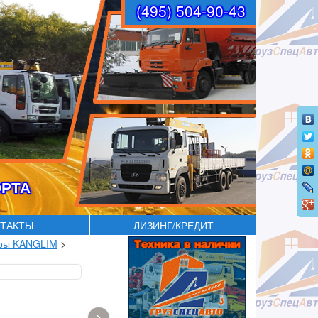
(495) 504-90-43
ОРТА
ТАКТЫ
ЛИЗИНГ/КРЕДИТ
оры KANGLIM
>
›