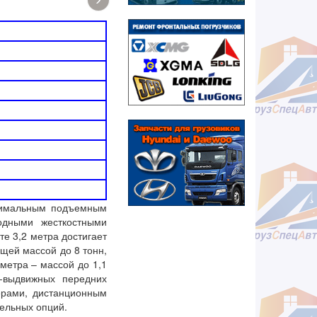
ксимальным подъемным
одными жесткостными
е 3,2 метра достигает
бщей массой до 8 тонн,
метра – массой до 1,1
-выдвижных передних
ерами, дистанционным
тельных опций.