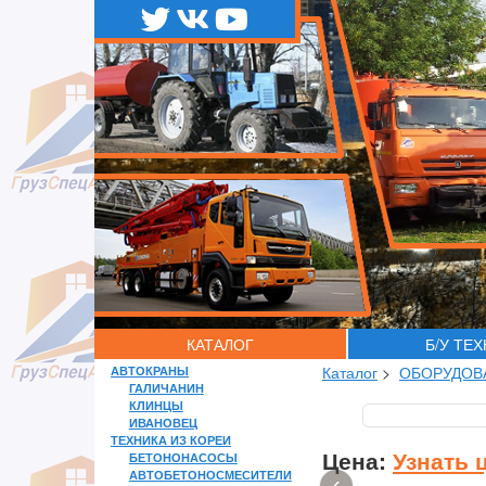
КАТАЛОГ
Б/У ТЕ
АВТОКРАНЫ
Каталог
>
ОБОРУДОВ
ГАЛИЧАНИН
КЛИНЦЫ
ИВАНОВЕЦ
ТЕХНИКА ИЗ КОРЕИ
Цена:
Узнать 
БЕТОНОНАСОСЫ
АВТОБЕТОНОСМЕСИТЕЛИ
‹