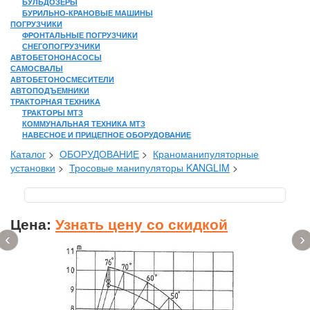
БУЛЬДОЗЕРЫ
БУРИЛЬНО-КРАНОВЫЕ МАШИНЫ
ПОГРУЗЧИКИ
ФРОНТАЛЬНЫЕ ПОГРУЗЧИКИ
СНЕГОПОГРУЗЧИКИ
АВТОБЕТОНОНАСОСЫ
САМОСВАЛЫ
АВТОБЕТОНОСМЕСИТЕЛИ
АВТОПОДЪЕМНИКИ
ТРАКТОРНАЯ ТЕХНИКА
ТРАКТОРЫ МТЗ
КОММУНАЛЬНАЯ ТЕХНИКА МТЗ
НАВЕСНОЕ И ПРИЦЕПНОЕ ОБОРУДОВАНИЕ
Каталог
>
ОБОРУДОВАНИЕ
>
Краноманипуляторные
установки
>
Тросовые манипуляторы KANGLIM
>
Цена:
Узнать цену со скидкой
‹
›