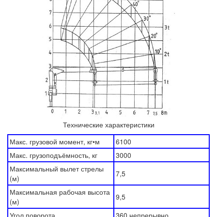
Технические характеристики
Макс. грузовой момент, кг•м
6100
Макс. грузоподъёмность, кг
3000
Максимальный вылет стрелы
7,5
(м)
Максимальная рабочая высота
9,5
(м)
Угол поворота
360 непрерывно