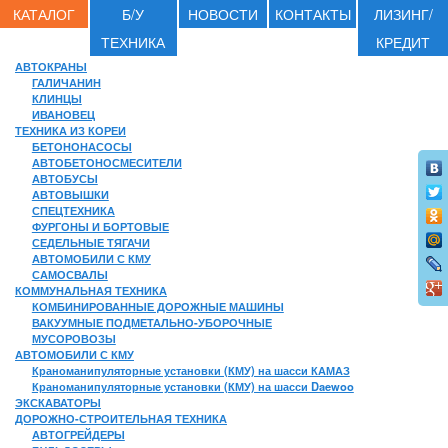
КАТАЛОГ
Б/У
НОВОСТИ
КОНТАКТЫ
ЛИЗИНГ/
ТЕХНИКА
КРЕДИТ
АВТОКРАНЫ
ГАЛИЧАНИН
КЛИНЦЫ
ИВАНОВЕЦ
ТЕХНИКА ИЗ КОРЕИ
БЕТОНОНАСОСЫ
АВТОБЕТОНОСМЕСИТЕЛИ
АВТОБУСЫ
АВТОВЫШКИ
СПЕЦТЕХНИКА
ФУРГОНЫ И БОРТОВЫЕ
СЕДЕЛЬНЫЕ ТЯГАЧИ
АВТОМОБИЛИ С КМУ
САМОСВАЛЫ
КОММУНАЛЬНАЯ ТЕХНИКА
КОМБИНИРОВАННЫЕ ДОРОЖНЫЕ МАШИНЫ
ВАКУУМНЫЕ ПОДМЕТАЛЬНО-УБОРОЧНЫЕ
МУСОРОВОЗЫ
АВТОМОБИЛИ С КМУ
Краноманипуляторные установки (КМУ) на шасси КАМАЗ
Краноманипуляторные установки (КМУ) на шасси Daewoo
ЭКСКАВАТОРЫ
ДОРОЖНО-СТРОИТЕЛЬНАЯ ТЕХНИКА
АВТОГРЕЙДЕРЫ