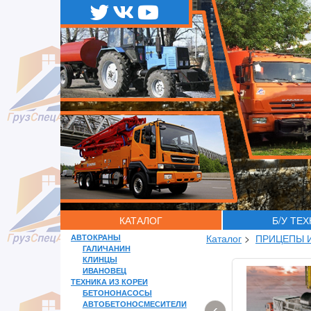
КАТАЛОГ
Б/У ТЕ
АВТОКРАНЫ
Каталог
>
ПРИЦЕПЫ 
ГАЛИЧАНИН
КЛИНЦЫ
ИВАНОВЕЦ
ТЕХНИКА ИЗ КОРЕИ
БЕТОНОНАСОСЫ
АВТОБЕТОНОСМЕСИТЕЛИ
‹