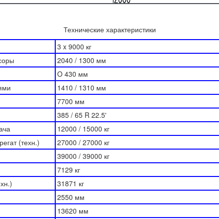
Технические характеристики
3 x 9000 кг
ссоры
2040 / 1300 мм
O 430 мм
сями
1410 / 1310 мм
7700 мм
385 / 65 R 22.5'
гача
12000 / 15000 кг
регат (техн.)
27000 / 27000 кг
39000 / 39000 кг
7129 кг
ехн.)
31871 кг
2550 мм
13620 мм