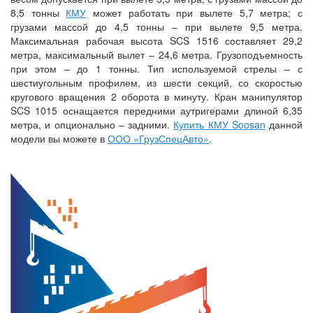
8,5 тонны
КМУ
может работать при вылете 5,7 метра; с
грузами массой до 4,5 тонны – при вылете 9,5 метра.
Максимальная рабочая высота SCS 1516 составляет 29,2
метра, максимальный вылет – 24,6 метра. Грузоподъемность
при этом – до 1 тонны. Тип используемой стрелы – с
шестиугольным профилем, из шести секций, со скоростью
кругового вращения 2 оборота в минуту. Кран манипулятор
SCS 1015 оснащается передними аутригерами длиной 6,35
метра, и опционально – задними.
Купить КМУ Soosan
данной
модели вы можете в
ООО «ГрузСпецАвто»
.