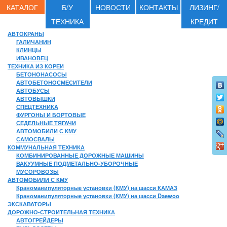
КАТАЛОГ
Б/У
НОВОСТИ
КОНТАКТЫ
ЛИЗИНГ/
ТЕХНИКА
КРЕДИТ
АВТОКРАНЫ
ГАЛИЧАНИН
КЛИНЦЫ
ИВАНОВЕЦ
ТЕХНИКА ИЗ КОРЕИ
БЕТОНОНАСОСЫ
АВТОБЕТОНОСМЕСИТЕЛИ
АВТОБУСЫ
АВТОВЫШКИ
СПЕЦТЕХНИКА
ФУРГОНЫ И БОРТОВЫЕ
СЕДЕЛЬНЫЕ ТЯГАЧИ
АВТОМОБИЛИ С КМУ
САМОСВАЛЫ
КОММУНАЛЬНАЯ ТЕХНИКА
КОМБИНИРОВАННЫЕ ДОРОЖНЫЕ МАШИНЫ
ВАКУУМНЫЕ ПОДМЕТАЛЬНО-УБОРОЧНЫЕ
МУСОРОВОЗЫ
АВТОМОБИЛИ С КМУ
Краноманипуляторные установки (КМУ) на шасси КАМАЗ
Краноманипуляторные установки (КМУ) на шасси Daewoo
ЭКСКАВАТОРЫ
ДОРОЖНО-СТРОИТЕЛЬНАЯ ТЕХНИКА
АВТОГРЕЙДЕРЫ