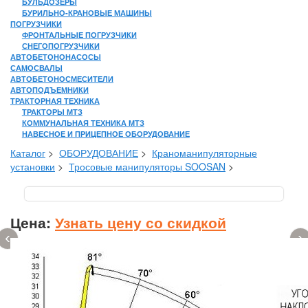
БУЛЬДОЗЕРЫ
БУРИЛЬНО-КРАНОВЫЕ МАШИНЫ
ПОГРУЗЧИКИ
ФРОНТАЛЬНЫЕ ПОГРУЗЧИКИ
СНЕГОПОГРУЗЧИКИ
АВТОБЕТОНОНАСОСЫ
САМОСВАЛЫ
АВТОБЕТОНОСМЕСИТЕЛИ
АВТОПОДЪЕМНИКИ
ТРАКТОРНАЯ ТЕХНИКА
ТРАКТОРЫ МТЗ
КОММУНАЛЬНАЯ ТЕХНИКА МТЗ
НАВЕСНОЕ И ПРИЦЕПНОЕ ОБОРУДОВАНИЕ
Каталог
>
ОБОРУДОВАНИЕ
>
Краноманипуляторные
установки
>
Тросовые манипуляторы SOOSAN
>
Цена:
Узнать цену со скидкой
‹
›