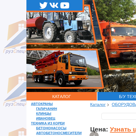
КАТАЛОГ
Б/У ТЕ
АВТОКРАНЫ
Каталог
>
ОБОРУДОВ
ГАЛИЧАНИН
КЛИНЦЫ
ИВАНОВЕЦ
ТЕХНИКА ИЗ КОРЕИ
Цена:
Узнать 
БЕТОНОНАСОСЫ
АВТОБЕТОНОСМЕСИТЕЛИ
‹