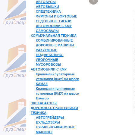
АВТОБУСЫ
АВТОВЫШКИ
СПЕЦТЕХНИКА
ФУРГОНЫ И БОРТОВЫЕ
СЕДЕЛЬНЫЕ ТЯГАЧИ
АВТОМОБИЛИ С КМУ
САМОСВАЛЫ
КОММУНАЛЬНАЯ ТЕХНИКА
КОМБИНИРОВАННЫЕ
ДОРОЖНЫЕ МАШИНЫ
ВАКУУМНЫЕ
ПОДМЕТАЛЬНО-
УБОРОЧНЫЕ
МУСОРОВОЗЫ
АВТОМОБИЛИ С КМУ
Краноманипуляторные
установки (КМУ) на шасси
КАМАЗ
Краноманипуляторные
установки (КМУ) на шасси
Daewoo
ЭКСКАВАТОРЫ
ДОРОЖНО-СТРОИТЕЛЬНАЯ
ТЕХНИКА
АВТОГРЕЙДЕРЫ
БУЛЬДОЗЕРЫ
БУРИЛЬНО-КРАНОВЫЕ
МАШИНЫ