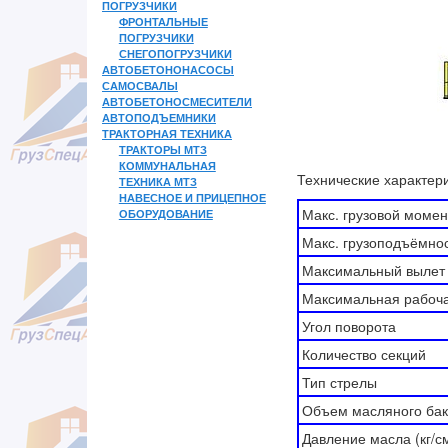
ПОГРУЗЧИКИ
ФРОНТАЛЬНЫЕ
ПОГРУЗЧИКИ
СНЕГОПОГРУЗЧИКИ
АВТОБЕТОНОНАСОСЫ
САМОСВАЛЫ
АВТОБЕТОНОСМЕСИТЕЛИ
АВТОПОДЪЕМНИКИ
ТРАКТОРНАЯ ТЕХНИКА
ТРАКТОРЫ МТЗ
КОММУНАЛЬНАЯ
Технические характер
ТЕХНИКА МТЗ
НАВЕСНОЕ И ПРИЦЕПНОЕ
Макс. грузовой момент
ОБОРУДОВАНИЕ
Макс. грузоподъёмнос
Максимальный вылет 
Максимальная рабоча
Угол поворота
Количество секций
Тип стрелы
Объем масляного бак
Давление масла (кг/с