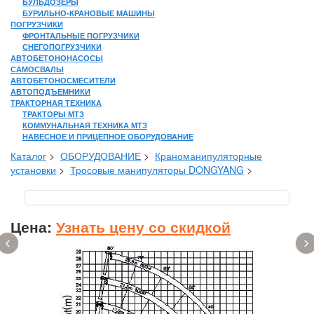
БУЛЬДОЗЕРЫ
БУРИЛЬНО-КРАНОВЫЕ МАШИНЫ
ПОГРУЗЧИКИ
ФРОНТАЛЬНЫЕ ПОГРУЗЧИКИ
СНЕГОПОГРУЗЧИКИ
АВТОБЕТОНОНАСОСЫ
САМОСВАЛЫ
АВТОБЕТОНОСМЕСИТЕЛИ
АВТОПОДЪЕМНИКИ
ТРАКТОРНАЯ ТЕХНИКА
ТРАКТОРЫ МТЗ
КОММУНАЛЬНАЯ ТЕХНИКА МТЗ
НАВЕСНОЕ И ПРИЦЕПНОЕ ОБОРУДОВАНИЕ
Каталог
>
ОБОРУДОВАНИЕ
>
Краноманипуляторные
установки
>
Тросовые манипуляторы DONGYANG
>
Цена:
Узнать цену со скидкой
‹
›