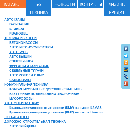
КАТАЛОГ
Б/У
НОВОСТИ
КОНТАКТЫ
ЛИЗИНГ/
ТЕХНИКА
КРЕДИТ
АВТОКРАНЫ
ГАЛИЧАНИН
КЛИНЦЫ
ИВАНОВЕЦ
ТЕХНИКА ИЗ КОРЕИ
БЕТОНОНАСОСЫ
АВТОБЕТОНОСМЕСИТЕЛИ
АВТОБУСЫ
АВТОВЫШКИ
СПЕЦТЕХНИКА
ФУРГОНЫ И БОРТОВЫЕ
СЕДЕЛЬНЫЕ ТЯГАЧИ
АВТОМОБИЛИ С КМУ
САМОСВАЛЫ
КОММУНАЛЬНАЯ ТЕХНИКА
КОМБИНИРОВАННЫЕ ДОРОЖНЫЕ МАШИНЫ
ВАКУУМНЫЕ ПОДМЕТАЛЬНО-УБОРОЧНЫЕ
МУСОРОВОЗЫ
АВТОМОБИЛИ С КМУ
Краноманипуляторные установки (КМУ) на шасси КАМАЗ
Краноманипуляторные установки (КМУ) на шасси Daewoo
ЭКСКАВАТОРЫ
ДОРОЖНО-СТРОИТЕЛЬНАЯ ТЕХНИКА
АВТОГРЕЙДЕРЫ