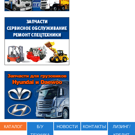
КАТАЛОГ
Б/У
НОВОСТИ
КОНТАКТЫ
ЛИЗИНГ/
ТЕХНИКА
КРЕДИТ