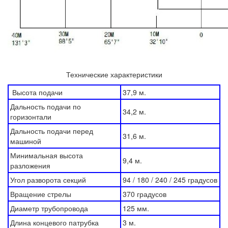
Технические характеристики
Высота подачи
37,9 м.
Дальность подачи по
34,2 м.
горизонтали
Дальность подачи перед
31,6 м.
машиной
Минимальная высота
9,4 м.
разложения
Угол разворота секций
94 / 180 / 240 / 245 градусов
Вращение стрелы
370 градусов
Диаметр трубопровода
125 мм.
Длина концевого патрубка
3 м.