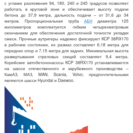
с углами разложения 94, 180, 240 и 245 градусов позволяет
работать в круговой зоне и обеспечивает высоту подачи
бетона до 37,9 метра, дальность подачи – от 31,6 до 34
метров. Пропорциональная труба
АБН
диаметра 125
миллиметров комплектуется гибким четырехметровым
окончанием для обеспечения достаточной точности укладки
смеси. Прочные аутригеры надежно фиксируют KCP 38RX170
в рабочем состоянии, их размах составляет 6,18 метра для
передних опор и 7,15 метра для задних. Минимальная высота
развертывания стреловых секций составляет 9,4 метра.
Корейские автобетононасосы KCP 38RX170 устанавливаются
на шасси отечественного и зарубежного производства –
КамАЗ, МАЗ, MAN, Scania, Volvo; предпочтительными
являются шасси Hyundai и Daewoo.