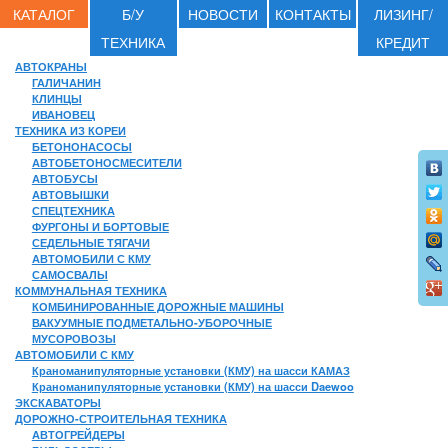
КАТАЛОГ
Б/У
НОВОСТИ
КОНТАКТЫ
ЛИЗИНГ/
ТЕХНИКА
КРЕДИТ
АВТОКРАНЫ
ГАЛИЧАНИН
КЛИНЦЫ
ИВАНОВЕЦ
ТЕХНИКА ИЗ КОРЕИ
БЕТОНОНАСОСЫ
АВТОБЕТОНОСМЕСИТЕЛИ
АВТОБУСЫ
АВТОВЫШКИ
СПЕЦТЕХНИКА
ФУРГОНЫ И БОРТОВЫЕ
СЕДЕЛЬНЫЕ ТЯГАЧИ
АВТОМОБИЛИ С КМУ
САМОСВАЛЫ
КОММУНАЛЬНАЯ ТЕХНИКА
КОМБИНИРОВАННЫЕ ДОРОЖНЫЕ МАШИНЫ
ВАКУУМНЫЕ ПОДМЕТАЛЬНО-УБОРОЧНЫЕ
МУСОРОВОЗЫ
АВТОМОБИЛИ С КМУ
Краноманипуляторные установки (КМУ) на шасси КАМАЗ
Краноманипуляторные установки (КМУ) на шасси Daewoo
ЭКСКАВАТОРЫ
ДОРОЖНО-СТРОИТЕЛЬНАЯ ТЕХНИКА
АВТОГРЕЙДЕРЫ