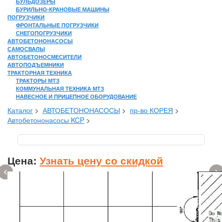
БУЛЬДОЗЕРЫ
БУРИЛЬНО-КРАНОВЫЕ МАШИНЫ
ПОГРУЗЧИКИ
ФРОНТАЛЬНЫЕ ПОГРУЗЧИКИ
СНЕГОПОГРУЗЧИКИ
АВТОБЕТОНОНАСОСЫ
САМОСВАЛЫ
АВТОБЕТОНОСМЕСИТЕЛИ
АВТОПОДЪЕМНИКИ
ТРАКТОРНАЯ ТЕХНИКА
ТРАКТОРЫ МТЗ
КОММУНАЛЬНАЯ ТЕХНИКА МТЗ
НАВЕСНОЕ И ПРИЦЕПНОЕ ОБОРУДОВАНИЕ
Каталог
>
АВТОБЕТОНОНАСОСЫ
>
пр-во КОРЕЯ
>
Автобетононасосы KCP
>
Цена:
Узнать цену со скидкой
‹
›