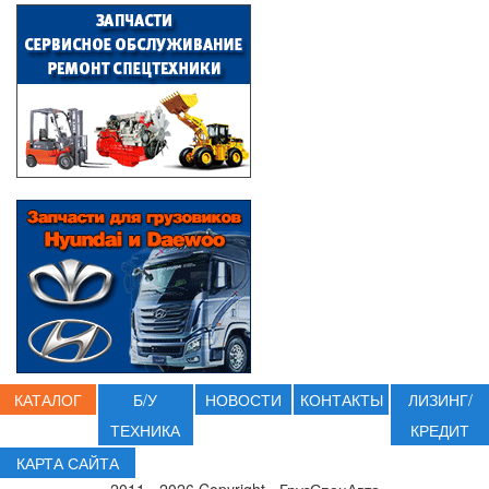
КАТАЛОГ
Б/У
НОВОСТИ
КОНТАКТЫ
ЛИЗИНГ/
ТЕХНИКА
КРЕДИТ
КАРТА САЙТА