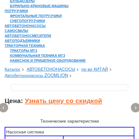
БУЛЬДОЗЕРЫ
БУРИЛЬНО-КРАНОВЫЕ МАШИНЫ
ПОГРУЗЧИКИ
ФРОНТАЛЬНЫЕ ПОГРУЗЧИКИ
СНЕГОПОГРУЗЧИКИ
АВТОБЕТОНОНАСОСЫ
САМОСВАЛЫ
АВТОБЕТОНОСМЕСИТЕЛИ
АВТОПОДЪЕМНИКИ
ТРАКТОРНАЯ ТЕХНИКА
ТРАКТОРЫ МТЗ
КОММУНАЛЬНАЯ ТЕХНИКА МТЗ
НАВЕСНОЕ И ПРИЦЕПНОЕ ОБОРУДОВАНИЕ
Каталог
>
АВТОБЕТОНОНАСОСЫ
>
пр-во КИТАЙ
>
Автобетононасосы ZOOMLION
>
Цена:
Узнать цену со скидкой
‹
›
Технические характеристики
Насосная система