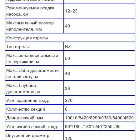
Рекомендуемая осадка
12~23
насоса, см
Максимальный размер
40
наполнителя, мм
Конструкция стрелы
Тип стрелы
RZ
Макс. зона досягаемости
50
по вертикали, м
Макс. Зона досягаемости
46
по горизонту, м
Макс. Глубина
36
досягаемости, м
Угол вращения град.
270°
Количество секций
6
Длина секций, мм
10010/8420/8290/9380/5400/4500
Угол изгиба секций, град.
90°/180°/180°/240°/250°/90°
Внутренний диаметр
125