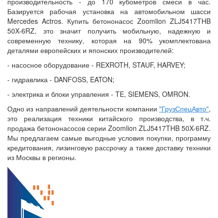
производительность - до 170 кубометров смеси в час.
Базируется рабочая установка на автомобильном шасси
Mercedes Actros. Купить бетононасос Zoomlion ZLJ5417THB
50X-6RZ, это значит получить мобильную, надежную и
современную технику, которая на 90% укомплектована
деталями европейских и японских производителей:
- насосное оборудование - REXROTH, STAUF, HARVEY;
- гидравлика - DANFOSS, EATON;
- электрика и блоки управления - TE, SIEMENS, OMRON.
Одно из направлений деятельности компании
"ГрузСпецАвто"
,
это реализация техники китайского производства, в т.ч.
продажа бетононасосов серии Zoomlion ZLJ5417THB 50X-6RZ.
Мы предлагаем самые выгодные условия покупки, программу
кредитования, лизинговую рассрочку а также доставку техники
из Москвы в регионы.