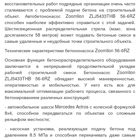
восстановительных работ подрядные организации очень часто
сталкиваются с проблемой подачи бетона на строительный
объект. Автобетононасос Zoomlion ZLJ5433THB 56-6RZ
способен наиболее эффективно справиться с этой задачей.
Шестисекционная распределительная стрела (макс. зона
досягаемости 58 метров) может подавать бетонные смеси в
самые удаленные и неудобные точки строительного объекта.
Технические характеристики бетононасоса Zoomlion 56-6RZ
Основная функция бетонораспределительного оборудования
заключается в непрерывной продолжительной укладке
рабочей строительной смеси. Бетононасос Zoomlion
ZLJ5433THB 56-6RZ обладает высокой маневренностью,
оперативностью и мобильностью. У него есть все для
максимальной оптимизации рабочего процесса, связанного с
бетонированием различных конструкций:
- автомобильное шасси Mercedes Actros с колесной формулой
8х4, способное передвигаться по объектам со сложным
рельефом местности;
- насосная установка, реализующая подачу бетона под
давлением 8.5 МПа и способная перекачивать даже самые