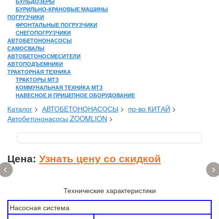
БУЛЬДОЗЕРЫ
БУРИЛЬНО-КРАНОВЫЕ МАШИНЫ
ПОГРУЗЧИКИ
ФРОНТАЛЬНЫЕ ПОГРУЗЧИКИ
СНЕГОПОГРУЗЧИКИ
АВТОБЕТОНОНАСОСЫ
САМОСВАЛЫ
АВТОБЕТОНОСМЕСИТЕЛИ
АВТОПОДЪЕМНИКИ
ТРАКТОРНАЯ ТЕХНИКА
ТРАКТОРЫ МТЗ
КОММУНАЛЬНАЯ ТЕХНИКА МТЗ
НАВЕСНОЕ И ПРИЦЕПНОЕ ОБОРУДОВАНИЕ
Каталог
>
АВТОБЕТОНОНАСОСЫ
>
пр-во КИТАЙ
>
Автобетононасосы ZOOMLION
>
Цена:
Узнать цену со скидкой
‹
›
Технические характеристики
Насосная система