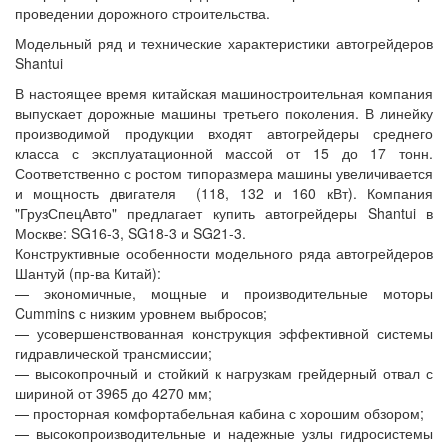
проведении дорожного строительства.
Модельный ряд и технические характеристики автогрейдеров
Shantui
В настоящее время китайская машиностроительная компания
выпускает дорожные машины третьего поколения. В линейку
производимой продукции входят автогрейдеры среднего
класса с эксплуатационной массой от 15 до 17 тонн.
Соответственно с ростом типоразмера машины увеличивается
и мощность двигателя (118, 132 и 160 кВт). Компания
"ГрузСпецАвто" предлагает купить автогрейдеры Shantui в
Москве: SG16-3, SG18-3 и SG21-3.
Конструктивные особенности модельного ряда автогрейдеров
Шантуй (пр-ва Китай):
— экономичные, мощные и производительные моторы
Cummins с низким уровнем выбросов;
— усовершенствованная конструкция эффективной системы
гидравлической трансмиссии;
— высокопрочный и стойкий к нагрузкам грейдерный отвал с
шириной от 3965 до 4270 мм;
— просторная комфортабельная кабина с хорошим обзором;
— высокопроизводительные и надежные узлы гидросистемы