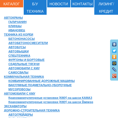
КАТАЛОГ
Б/У
НОВОСТИ
КОНТАКТЫ
ЛИЗИНГ/
ТЕХНИКА
КРЕДИТ
АВТОКРАНЫ
ГАЛИЧАНИН
КЛИНЦЫ
ИВАНОВЕЦ
ТЕХНИКА ИЗ КОРЕИ
БЕТОНОНАСОСЫ
АВТОБЕТОНОСМЕСИТЕЛИ
АВТОБУСЫ
АВТОВЫШКИ
СПЕЦТЕХНИКА
ФУРГОНЫ И БОРТОВЫЕ
СЕДЕЛЬНЫЕ ТЯГАЧИ
АВТОМОБИЛИ С КМУ
САМОСВАЛЫ
КОММУНАЛЬНАЯ ТЕХНИКА
КОМБИНИРОВАННЫЕ ДОРОЖНЫЕ МАШИНЫ
ВАКУУМНЫЕ ПОДМЕТАЛЬНО-УБОРОЧНЫЕ
МУСОРОВОЗЫ
АВТОМОБИЛИ С КМУ
Краноманипуляторные установки (КМУ) на шасси КАМАЗ
Краноманипуляторные установки (КМУ) на шасси Daewoo
ЭКСКАВАТОРЫ
ДОРОЖНО-СТРОИТЕЛЬНАЯ ТЕХНИКА
АВТОГРЕЙДЕРЫ