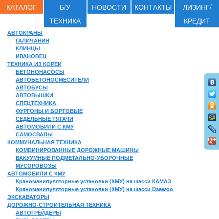
КАТАЛОГ
Б/У
НОВОСТИ
КОНТАКТЫ
ЛИЗИНГ/
ТЕХНИКА
КРЕДИТ
АВТОКРАНЫ
ГАЛИЧАНИН
КЛИНЦЫ
ИВАНОВЕЦ
ТЕХНИКА ИЗ КОРЕИ
БЕТОНОНАСОСЫ
АВТОБЕТОНОСМЕСИТЕЛИ
АВТОБУСЫ
АВТОВЫШКИ
СПЕЦТЕХНИКА
ФУРГОНЫ И БОРТОВЫЕ
СЕДЕЛЬНЫЕ ТЯГАЧИ
АВТОМОБИЛИ С КМУ
САМОСВАЛЫ
КОММУНАЛЬНАЯ ТЕХНИКА
КОМБИНИРОВАННЫЕ ДОРОЖНЫЕ МАШИНЫ
ВАКУУМНЫЕ ПОДМЕТАЛЬНО-УБОРОЧНЫЕ
МУСОРОВОЗЫ
АВТОМОБИЛИ С КМУ
Краноманипуляторные установки (КМУ) на шасси КАМАЗ
Краноманипуляторные установки (КМУ) на шасси Daewoo
ЭКСКАВАТОРЫ
ДОРОЖНО-СТРОИТЕЛЬНАЯ ТЕХНИКА
АВТОГРЕЙДЕРЫ