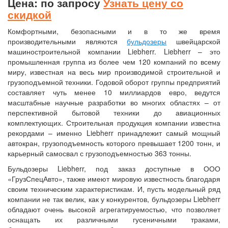
Цена: по запросу
Узнать цену со
скидкой
Комфортными, безопасными и в то же время
производительными являются
бульдозеры
швейцарской
машиностроительной компании Liebherr. Liebherr – это
промышленная группа из более чем 120 компаний по всему
миру, известная на весь мир производимой строительной и
грузоподъемной техники. Годовой оборот группы предприятий
составляет чуть менее 10 миллиардов евро, ведутся
масштабные научные разработки во многих областях – от
перспективной бытовой техники до авиационных
комплектующих. Строительная продукция компании известна
рекордами – именно Liebherr принадлежит самый мощный
автокран, грузоподъемность которого превышает 1200 тонн, и
карьерный самосвал с грузоподъемностью 363 тонны.
Бульдозеры Liebherr, под заказ доступные в ООО
«ГрузСпецАвто», также имеют мировую известность благодаря
своим техническим характеристикам. И, пусть модельный ряд
компании не так велик, как у конкурентов, бульдозеры Liebherr
обладают очень высокой агрегатируемостью, что позволяет
оснащать их различными гусеничными траками,