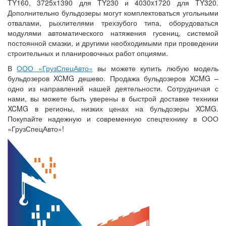
TY160, 3725x1390 для TY230 и 4030x1720 для TY320.
Дополнительно бульдозеры могут комплектоваться угольными
отвалами, рыхлителями трехзубого типа, оборудоваться
модулями автоматического натяжения гусениц, системой
постоянной смазки, и другими необходимыми при проведении
строительных и планировочных работ опциями.
В
ООО «ГрузСпецАвто»
вы можете купить любую модель
бульдозеров XCMG дешево. Продажа бульдозеров XCMG –
одно из направлений нашей деятельности. Сотрудничая с
нами, вы можете быть уверены в быстрой доставке техники
XCMG в регионы, низких ценах на бульдозеры XCMG.
Покупайте надежную и современную спецтехнику в ООО
«ГрузСпецАвто»!