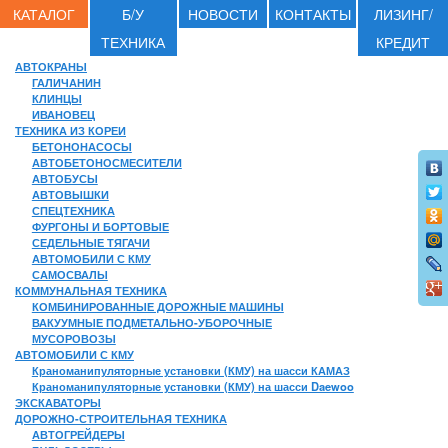
КАТАЛОГ
Б/У
НОВОСТИ
КОНТАКТЫ
ЛИЗИНГ/
ТЕХНИКА
КРЕДИТ
АВТОКРАНЫ
ГАЛИЧАНИН
КЛИНЦЫ
ИВАНОВЕЦ
ТЕХНИКА ИЗ КОРЕИ
БЕТОНОНАСОСЫ
АВТОБЕТОНОСМЕСИТЕЛИ
АВТОБУСЫ
АВТОВЫШКИ
СПЕЦТЕХНИКА
ФУРГОНЫ И БОРТОВЫЕ
СЕДЕЛЬНЫЕ ТЯГАЧИ
АВТОМОБИЛИ С КМУ
САМОСВАЛЫ
КОММУНАЛЬНАЯ ТЕХНИКА
КОМБИНИРОВАННЫЕ ДОРОЖНЫЕ МАШИНЫ
ВАКУУМНЫЕ ПОДМЕТАЛЬНО-УБОРОЧНЫЕ
МУСОРОВОЗЫ
АВТОМОБИЛИ С КМУ
Краноманипуляторные установки (КМУ) на шасси КАМАЗ
Краноманипуляторные установки (КМУ) на шасси Daewoo
ЭКСКАВАТОРЫ
ДОРОЖНО-СТРОИТЕЛЬНАЯ ТЕХНИКА
АВТОГРЕЙДЕРЫ