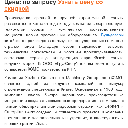
Цена: по запросу
Узнать цену со
скидкой
Производство средней и крупной строительной техники
развивается в Китае от года к году, компании совершенствуют
технологии сборки и комплектуют производственные
мощности новым профильным оборудованием.
Бульдозеры
китайского производства пользуются популярностью во многих
странах мира благодаря своей надежности, высоким
техническим показателям и хорошей производительности,
составляют серьезную конкуренцию европейской технике
ведущих марок. В ООО «ГрузСпецАвто» вы можете купить
бульдозеры XCMG производства КНР.
Компания Xuzhou Construction Machinery Group Inc. (XCMG)
является одной из ведущих компаний по выпуску
строительной спецтехники в Китае. Основанная в 1989 году,
компания начала быстро наращивать производственные
мощности и создавать совместные предприятия, в том числе с
такими общепризнанными лидерами отрасли, как Liebherr и
Caterpillar. Было создано 14 совместных проектов, и компания
постепенно стала завоевывать внутренние, а впоследствии и
внешние рынки сбыта.