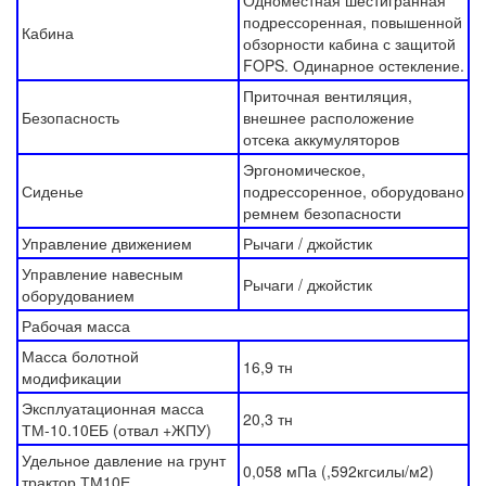
Одноместная шестигранная
подрессоренная, повышенной
Кабина
обзорности кабина с защитой
FOPS. Одинарное остекление.
Приточная вентиляция,
Безопасность
внешнее расположение
отсека аккумуляторов
Эргономическое,
Сиденье
подрессоренное, оборудовано
ремнем безопасности
Управление движением
Рычаги / джойстик
Управление навесным
Рычаги / джойстик
оборудованием
Рабочая масса
Масса болотной
16,9 тн
модификации
Эксплуатационная масса
20,3 тн
ТМ-10.10ЕБ (отвал +ЖПУ)
Удельное давление на грунт
0,058 мПа (,592кгсилы/м2)
трактор ТМ10Е