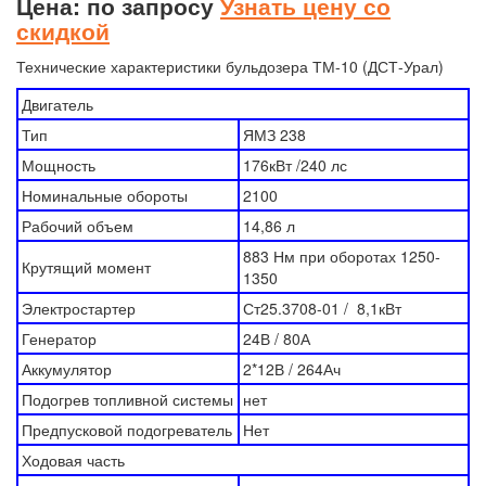
Цена: по запросу
Узнать цену со
скидкой
Технические характеристики бульдозера ТМ-10 (ДСТ-Урал)
Двигатель
Тип
ЯМЗ 238
Мощность
176кВт /240 лс
Номинальные обороты
2100
Рабочий объем
14,86 л
883 Нм при оборотах 1250-
Крутящий момент
1350
Электростартер
Ст25.3708-01 / 8,1кВт
Генератор
24В / 80А
Аккумулятор
2*12В / 264Ач
Подогрев топливной системы
нет
Предпусковой подогреватель
Нет
Ходовая часть