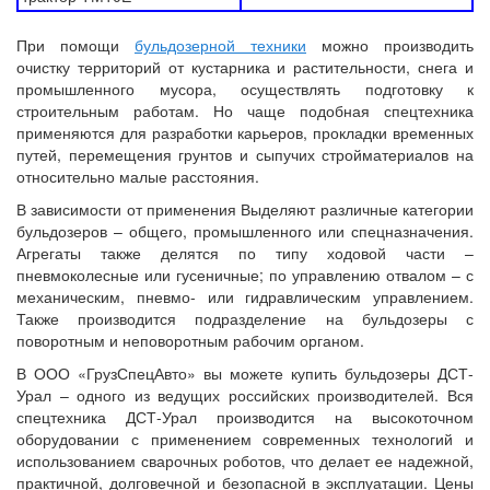
При помощи
бульдозерной техники
можно производить
очистку территорий от кустарника и растительности, снега и
промышленного мусора, осуществлять подготовку к
строительным работам. Но чаще подобная спецтехника
применяются для разработки карьеров, прокладки временных
путей, перемещения грунтов и сыпучих стройматериалов на
относительно малые расстояния.
В зависимости от применения Выделяют различные категории
бульдозеров – общего, промышленного или спецназначения.
Агрегаты также делятся по типу ходовой части –
пневмоколесные или гусеничные; по управлению отвалом – с
механическим, пневмо- или гидравлическим управлением.
Также производится подразделение на бульдозеры с
поворотным и неповоротным рабочим органом.
В ООО «ГрузСпецАвто» вы можете купить бульдозеры ДСТ-
Урал – одного из ведущих российских производителей. Вся
спецтехника ДСТ-Урал производится на высокоточном
оборудовании с применением современных технологий и
использованием сварочных роботов, что делает ее надежной,
практичной, долговечной и безопасной в эксплуатации. Цены