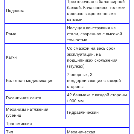
Трехточечная с балансирной
балкой. Качающиеся тележки
Подвеска
с жестко закрепленными
катками
Несущая конструкция из
Рама
стали, сваренная с высокой
точностью
Со смазкой на весь срок
эксплуатации, на
Катки
подшипниках скольжения
(втулках)
7 опорных, 2
Болотная модификация
поддерживающих с каждой
стороны
42 башмака с каждой стороны
Гусеничная лента
/ 900 мм
Механизм натяжения
Гидравлический
гусениц
Трансмиссия
Тип
Механическая