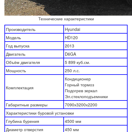
Технические характеристики
Производитель
Hyundai
Модель
HD120
Год выпуска
2013
Двигатель
D6GA
Объём двигателя
5 899 куб.см.
Мощность
250 л.с.
Кондиционер
Горный тормоз
Комплектация
Подогрев зеркал
Эл.стеклоподъемники
Габаритные размеры
7090х3200х2200
Характеристики буровой установки
Глубина бурения
4500 мм
Диаметр отверстия
450 мм