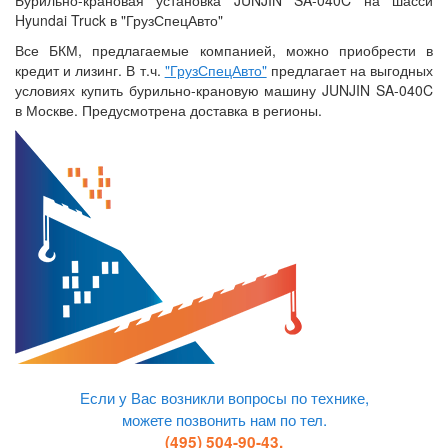
Бурильно-крановая установка JUNJIN SA-040C на шасси
Hyundai Truck в "ГрузСпецАвто"
Все БКМ, предлагаемые компанией, можно приобрести в
кредит и лизинг. В т.ч.
"ГрузСпецАвто"
предлагает на выгодных
условиях купить бурильно-крановую машину JUNJIN SA-040C
в Москве. Предусмотрена доставка в регионы.
Если у Вас возникли вопросы по технике,
можете позвонить нам по тел.
(495) 504-90-43,