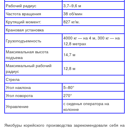
Рабочий радиус
3,7–9,6 м
Частота вращения
38 об/мин
Крутящий момент:
827 кг/м.
Крановая установка
4000 кг — на 4 м, 300 кг — на
Грузоподъемность
12,8 метрах
Максимальная высота
14,7 м
подъема
Максимальный рабочий
12,8 м
радиус
Стрела
Угол наклона
5–80°
Угол поворота
270°
с сиденья оператора на
Управление
колонне
Ямобуры корейского производства зарекомендовали себя на