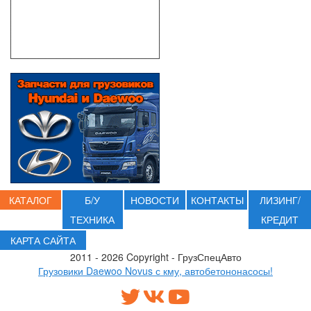
КАТАЛОГ
Б/У
НОВОСТИ
КОНТАКТЫ
ЛИЗИНГ/
ТЕХНИКА
КРЕДИТ
КАРТА САЙТА
2011 - 2026 Copyright - ГрузСпецАвто
Грузовики Daewoo Novus с кму, автобетононасосы!