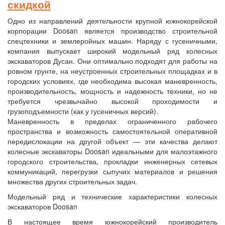
скидкой
Одно из направлений деятельности крупной южнокорейской
корпорации Doosan является производство строительной
спецтехники и землеройных машин. Наряду с гусеничными,
компания выпускает широкий модельный ряд колесных
экскаваторов Дусан. Они оптимально подходят для работы на
ровном грунте, на неустроенных строительных площадках и в
городских условиях, где необходима высокая маневренность,
производительность, мощность и надежность техники, но не
требуется чрезвычайно высокой проходимости и
грузоподъемности (как у гусеничных версий).
Маневренность в пределах ограниченного рабочего
пространства и возможность самостоятельной оперативной
передислокации на другой объект — эти качества делают
колесные экскаваторы Doosan идеальными для малоэтажного
городского строительства, прокладки инженерных сетевых
коммуникаций, перегрузки сыпучих материалов и решения
множества других строительных задач.
Модельный ряд и технические характеристики колесных
экскаваторов Doosan
В настоящее время южнокорейский производитель