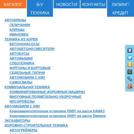
КАТАЛОГ
Б/У
НОВОСТИ
КОНТАКТЫ
ЛИЗИНГ/
ТЕХНИКА
КРЕДИТ
АВТОКРАНЫ
ГАЛИЧАНИН
КЛИНЦЫ
ИВАНОВЕЦ
ТЕХНИКА ИЗ КОРЕИ
БЕТОНОНАСОСЫ
АВТОБЕТОНОСМЕСИТЕЛИ
АВТОБУСЫ
АВТОВЫШКИ
СПЕЦТЕХНИКА
ФУРГОНЫ И БОРТОВЫЕ
СЕДЕЛЬНЫЕ ТЯГАЧИ
АВТОМОБИЛИ С КМУ
САМОСВАЛЫ
КОММУНАЛЬНАЯ ТЕХНИКА
КОМБИНИРОВАННЫЕ ДОРОЖНЫЕ МАШИНЫ
ВАКУУМНЫЕ ПОДМЕТАЛЬНО-УБОРОЧНЫЕ
МУСОРОВОЗЫ
АВТОМОБИЛИ С КМУ
Краноманипуляторные установки (КМУ) на шасси КАМАЗ
Краноманипуляторные установки (КМУ) на шасси Daewoo
ЭКСКАВАТОРЫ
ДОРОЖНО-СТРОИТЕЛЬНАЯ ТЕХНИКА
АВТОГРЕЙДЕРЫ