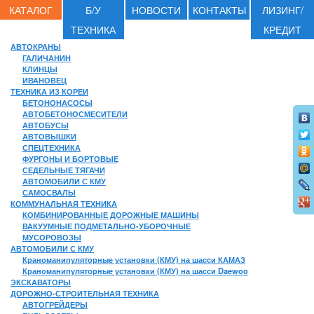
КАТАЛОГ
Б/У
НОВОСТИ
КОНТАКТЫ
ЛИЗИНГ/
ТЕХНИКА
КРЕДИТ
АВТОКРАНЫ
ГАЛИЧАНИН
КЛИНЦЫ
ИВАНОВЕЦ
ТЕХНИКА ИЗ КОРЕИ
БЕТОНОНАСОСЫ
АВТОБЕТОНОСМЕСИТЕЛИ
АВТОБУСЫ
АВТОВЫШКИ
СПЕЦТЕХНИКА
ФУРГОНЫ И БОРТОВЫЕ
СЕДЕЛЬНЫЕ ТЯГАЧИ
АВТОМОБИЛИ С КМУ
САМОСВАЛЫ
КОММУНАЛЬНАЯ ТЕХНИКА
КОМБИНИРОВАННЫЕ ДОРОЖНЫЕ МАШИНЫ
ВАКУУМНЫЕ ПОДМЕТАЛЬНО-УБОРОЧНЫЕ
МУСОРОВОЗЫ
АВТОМОБИЛИ С КМУ
Краноманипуляторные установки (КМУ) на шасси КАМАЗ
Краноманипуляторные установки (КМУ) на шасси Daewoo
ЭКСКАВАТОРЫ
ДОРОЖНО-СТРОИТЕЛЬНАЯ ТЕХНИКА
АВТОГРЕЙДЕРЫ