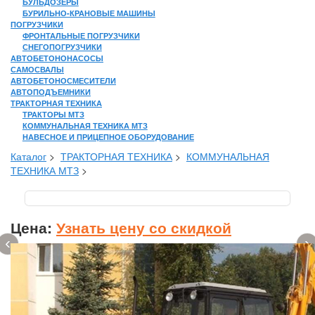
БУЛЬДОЗЕРЫ
БУРИЛЬНО-КРАНОВЫЕ МАШИНЫ
ПОГРУЗЧИКИ
ФРОНТАЛЬНЫЕ ПОГРУЗЧИКИ
СНЕГОПОГРУЗЧИКИ
АВТОБЕТОНОНАСОСЫ
САМОСВАЛЫ
АВТОБЕТОНОСМЕСИТЕЛИ
АВТОПОДЪЕМНИКИ
ТРАКТОРНАЯ ТЕХНИКА
ТРАКТОРЫ МТЗ
КОММУНАЛЬНАЯ ТЕХНИКА МТЗ
НАВЕСНОЕ И ПРИЦЕПНОЕ ОБОРУДОВАНИЕ
Каталог
>
ТРАКТОРНАЯ ТЕХНИКА
>
КОММУНАЛЬНАЯ
ТЕХНИКА МТЗ
>
Цена:
Узнать цену со скидкой
‹
›