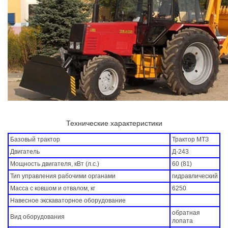
Технические характеристики
Базовый трактор
Трактор МТЗ
Двигатель
Д-243
Мощность двигателя, кВт (л.с.)
60 (81)
Тип управления рабочими органами
гидравлический
Масса с ковшом и отвалом, кг
6250
Навесное экскаваторное оборудование
обратная
Вид оборудования
лопата