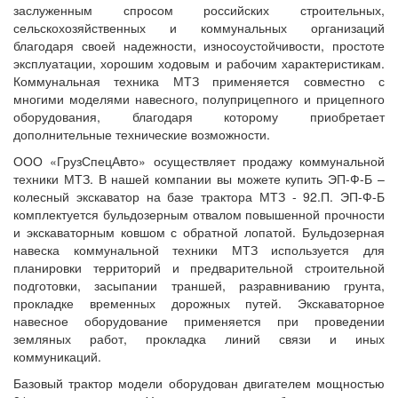
заслуженным спросом российских строительных,
сельскохозяйственных и коммунальных организаций
благодаря своей надежности, износоустойчивости, простоте
эксплуатации, хорошим ходовым и рабочим характеристикам.
Коммунальная техника МТЗ применяется совместно с
многими моделями навесного, полуприцепного и прицепного
оборудования, благодаря которому приобретает
дополнительные технические возможности.
ООО «ГрузСпецАвто» осуществляет продажу коммунальной
техники МТЗ. В нашей компании вы можете купить ЭП-Ф-Б –
колесный экскаватор на базе трактора МТЗ - 92.П. ЭП-Ф-Б
комплектуется бульдозерным отвалом повышенной прочности
и экскаваторным ковшом с обратной лопатой. Бульдозерная
навеска коммунальной техники МТЗ используется для
планировки территорий и предварительной строительной
подготовки, засыпании траншей, разравниванию грунта,
прокладке временных дорожных путей. Экскаваторное
навесное оборудование применяется при проведении
земляных работ, прокладка линий связи и иных
коммуникаций.
Базовый трактор модели оборудован двигателем мощностью