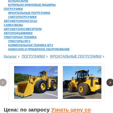
БУЛЬДОЗЕРЫ
БУРИЛЬНО-КРАНОВЫЕ МАШИНЫ
ПОГРУЗЧИКИ
ФРОНТАЛЬНЫЕ ПОГРУЗЧИКИ
СНЕГОПОГРУЗЧИКИ
АВТОБЕТОНОНАСОСЫ
САМОСВАЛЫ
АВТОБЕТОНОСМЕСИТЕЛИ
АВТОПОДЪЕМНИКИ
ТРАКТОРНАЯ ТЕХНИКА
ТРАКТОРЫ МТЗ
КОММУНАЛЬНАЯ ТЕХНИКА МТЗ
НАВЕСНОЕ И ПРИЦЕПНОЕ ОБОРУДОВАНИЕ
Каталог
>
ПОГРУЗЧИКИ
>
ФРОНТАЛЬНЫЕ ПОГРУЗЧИКИ
>
‹
›
Цена: по запросу
Узнать цену со