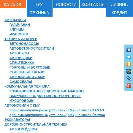
КАТАЛОГ
Б/У
НОВОСТИ
КОНТАКТЫ
ЛИЗИНГ/
ТЕХНИКА
КРЕДИТ
АВТОКРАНЫ
ГАЛИЧАНИН
КЛИНЦЫ
ИВАНОВЕЦ
ТЕХНИКА ИЗ КОРЕИ
БЕТОНОНАСОСЫ
АВТОБЕТОНОСМЕСИТЕЛИ
АВТОБУСЫ
АВТОВЫШКИ
СПЕЦТЕХНИКА
ФУРГОНЫ И БОРТОВЫЕ
СЕДЕЛЬНЫЕ ТЯГАЧИ
АВТОМОБИЛИ С КМУ
САМОСВАЛЫ
КОММУНАЛЬНАЯ ТЕХНИКА
КОМБИНИРОВАННЫЕ ДОРОЖНЫЕ МАШИНЫ
ВАКУУМНЫЕ ПОДМЕТАЛЬНО-УБОРОЧНЫЕ
МУСОРОВОЗЫ
АВТОМОБИЛИ С КМУ
Краноманипуляторные установки (КМУ) на шасси КАМАЗ
Краноманипуляторные установки (КМУ) на шасси Daewoo
ЭКСКАВАТОРЫ
ДОРОЖНО-СТРОИТЕЛЬНАЯ ТЕХНИКА
АВТОГРЕЙДЕРЫ