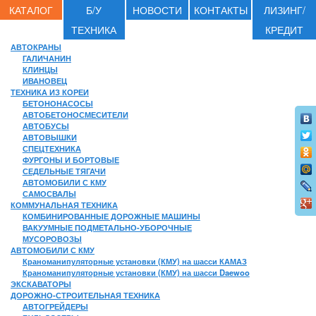
КАТАЛОГ
Б/У
НОВОСТИ
КОНТАКТЫ
ЛИЗИНГ/
ТЕХНИКА
КРЕДИТ
АВТОКРАНЫ
ГАЛИЧАНИН
КЛИНЦЫ
ИВАНОВЕЦ
ТЕХНИКА ИЗ КОРЕИ
БЕТОНОНАСОСЫ
АВТОБЕТОНОСМЕСИТЕЛИ
АВТОБУСЫ
АВТОВЫШКИ
СПЕЦТЕХНИКА
ФУРГОНЫ И БОРТОВЫЕ
СЕДЕЛЬНЫЕ ТЯГАЧИ
АВТОМОБИЛИ С КМУ
САМОСВАЛЫ
КОММУНАЛЬНАЯ ТЕХНИКА
КОМБИНИРОВАННЫЕ ДОРОЖНЫЕ МАШИНЫ
ВАКУУМНЫЕ ПОДМЕТАЛЬНО-УБОРОЧНЫЕ
МУСОРОВОЗЫ
АВТОМОБИЛИ С КМУ
Краноманипуляторные установки (КМУ) на шасси КАМАЗ
Краноманипуляторные установки (КМУ) на шасси Daewoo
ЭКСКАВАТОРЫ
ДОРОЖНО-СТРОИТЕЛЬНАЯ ТЕХНИКА
АВТОГРЕЙДЕРЫ