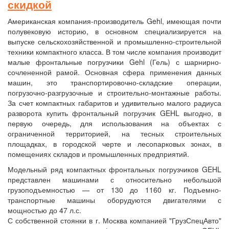
скидкой
Американская компания-производитель Gehl, имеющая почти
полувековую историю, в основном специализируется на
выпуске сельскохозяйственной и промышленно-строительной
техники компактного класса. В том числе компания производит
малые фронтальные погрузчики Gehl (Гель) с шарнирно-
сочлененной рамой. Основная сфера применения данных
машин, это транспортировочно-складские операции,
погрузочно-разгрузочные и строительно-монтажные работы.
За счет компактных габаритов и удивительно малого радиуса
разворота купить фронтальный погрузчик GEHL выгодно, в
первую очередь, для использования на объектах с
ограниченной территорией, на тесных строительных
площадках, в городской черте и лесопарковых зонах, в
помещениях складов и промышленных предприятий.
Модельный ряд компактных фронтальных погрузчиков GEHL
представлен машинами с относительно небольшой
грузоподъемностью — от 130 до 1160 кг. Подъемно-
транспортные машины оборудуются двигателями с
мощностью до 47 л.с.
С собственной стоянки в г. Москва компанией "ГрузСпецАвто"