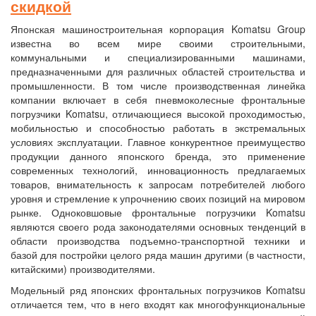
скидкой
Японская машиностроительная корпорация Komatsu Group
известна во всем мире своими строительными,
коммунальными и специализированными машинами,
предназначенными для различных областей строительства и
промышленности. В том числе производственная линейка
компании включает в себя пневмоколесные фронтальные
погрузчики Komatsu, отличающиеся высокой проходимостью,
мобильностью и способностью работать в экстремальных
условиях эксплуатации. Главное конкурентное преимущество
продукции данного японского бренда, это применение
современных технологий, инновационность предлагаемых
товаров, внимательность к запросам потребителей любого
уровня и стремление к упрочнению своих позиций на мировом
рынке. Одноковшовые фронтальные погрузчики Komatsu
являются своего рода законодателями основных тенденций в
области производства подъемно-транспортной техники и
базой для постройки целого ряда машин другими (в частности,
китайскими) производителями.
Модельный ряд японских фронтальных погрузчиков Komatsu
отличается тем, что в него входят как многофункциональные