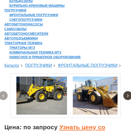
БУЛЬДОЗЕРЫ
БУРИЛЬНО-КРАНОВЫЕ МАШИНЫ
ПОГРУЗЧИКИ
ФРОНТАЛЬНЫЕ ПОГРУЗЧИКИ
СНЕГОПОГРУЗЧИКИ
АВТОБЕТОНОНАСОСЫ
САМОСВАЛЫ
АВТОБЕТОНОСМЕСИТЕЛИ
АВТОПОДЪЕМНИКИ
ТРАКТОРНАЯ ТЕХНИКА
ТРАКТОРЫ МТЗ
КОММУНАЛЬНАЯ ТЕХНИКА МТЗ
НАВЕСНОЕ И ПРИЦЕПНОЕ ОБОРУДОВАНИЕ
Каталог
>
ПОГРУЗЧИКИ
>
ФРОНТАЛЬНЫЕ ПОГРУЗЧИКИ
>
‹
›
Цена: по запросу
Узнать цену со