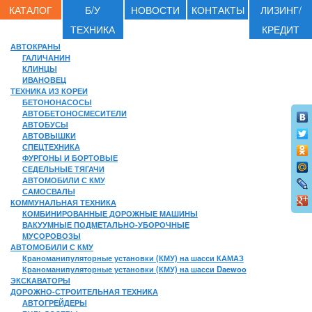
КАТАЛОГ
Б/У
НОВОСТИ
КОНТАКТЫ
ЛИЗИНГ/
ТЕХНИКА
КРЕДИТ
АВТОКРАНЫ
ГАЛИЧАНИН
КЛИНЦЫ
ИВАНОВЕЦ
ТЕХНИКА ИЗ КОРЕИ
БЕТОНОНАСОСЫ
АВТОБЕТОНОСМЕСИТЕЛИ
АВТОБУСЫ
АВТОВЫШКИ
СПЕЦТЕХНИКА
ФУРГОНЫ И БОРТОВЫЕ
СЕДЕЛЬНЫЕ ТЯГАЧИ
АВТОМОБИЛИ С КМУ
САМОСВАЛЫ
КОММУНАЛЬНАЯ ТЕХНИКА
КОМБИНИРОВАННЫЕ ДОРОЖНЫЕ МАШИНЫ
ВАКУУМНЫЕ ПОДМЕТАЛЬНО-УБОРОЧНЫЕ
МУСОРОВОЗЫ
АВТОМОБИЛИ С КМУ
Краноманипуляторные установки (КМУ) на шасси КАМАЗ
Краноманипуляторные установки (КМУ) на шасси Daewoo
ЭКСКАВАТОРЫ
ДОРОЖНО-СТРОИТЕЛЬНАЯ ТЕХНИКА
АВТОГРЕЙДЕРЫ