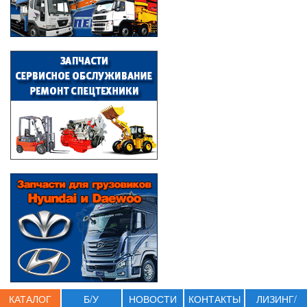
КАТАЛОГ
Б/У
НОВОСТИ
КОНТАКТЫ
ЛИЗИНГ/