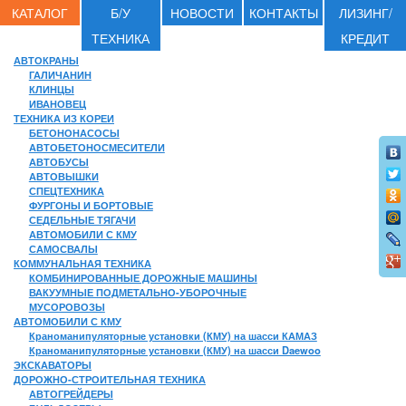
КАТАЛОГ
Б/У
НОВОСТИ
КОНТАКТЫ
ЛИЗИНГ/
ТЕХНИКА
КРЕДИТ
АВТОКРАНЫ
ГАЛИЧАНИН
КЛИНЦЫ
ИВАНОВЕЦ
ТЕХНИКА ИЗ КОРЕИ
БЕТОНОНАСОСЫ
АВТОБЕТОНОСМЕСИТЕЛИ
АВТОБУСЫ
АВТОВЫШКИ
СПЕЦТЕХНИКА
ФУРГОНЫ И БОРТОВЫЕ
СЕДЕЛЬНЫЕ ТЯГАЧИ
АВТОМОБИЛИ С КМУ
САМОСВАЛЫ
КОММУНАЛЬНАЯ ТЕХНИКА
КОМБИНИРОВАННЫЕ ДОРОЖНЫЕ МАШИНЫ
ВАКУУМНЫЕ ПОДМЕТАЛЬНО-УБОРОЧНЫЕ
МУСОРОВОЗЫ
АВТОМОБИЛИ С КМУ
Краноманипуляторные установки (КМУ) на шасси КАМАЗ
Краноманипуляторные установки (КМУ) на шасси Daewoo
ЭКСКАВАТОРЫ
ДОРОЖНО-СТРОИТЕЛЬНАЯ ТЕХНИКА
АВТОГРЕЙДЕРЫ