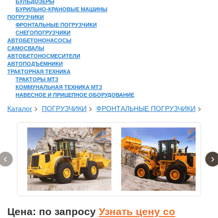
БУЛЬДОЗЕРЫ
БУРИЛЬНО-КРАНОВЫЕ МАШИНЫ
ПОГРУЗЧИКИ
ФРОНТАЛЬНЫЕ ПОГРУЗЧИКИ
СНЕГОПОГРУЗЧИКИ
АВТОБЕТОНОНАСОСЫ
САМОСВАЛЫ
АВТОБЕТОНОСМЕСИТЕЛИ
АВТОПОДЪЕМНИКИ
ТРАКТОРНАЯ ТЕХНИКА
ТРАКТОРЫ МТЗ
КОММУНАЛЬНАЯ ТЕХНИКА МТЗ
НАВЕСНОЕ И ПРИЦЕПНОЕ ОБОРУДОВАНИЕ
Каталог
>
ПОГРУЗЧИКИ
>
ФРОНТАЛЬНЫЕ ПОГРУЗЧИКИ
>
‹
›
Цена: по запросу
Узнать цену со